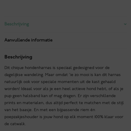
Cheetah
tuigje
aantal
Beschrijving
Aanvullende informatie
Beschrijving
Dit chique hondenharnas is speciaal gedesigned voor de
dagelijkse wandeling. Maar omdat ‘ie zo mooi is kan dit harnas
natuurlijk ook voor speciale momenten uit de kast gehaald
worden! Ideaal voor als je een heel actieve hond hebt, of als je
pup geen halsband kan of mag dragen. Er zijn verschillende
prints en materialen, dus altijd perfect te matchen met de stijl
van het baasje. En met een bijpassende riem én
poepzakjeshouder is jouw hond op elk moment 100% klaar voor
de catwalk.