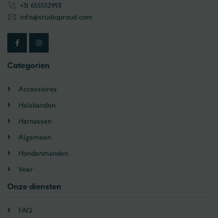
+31 655552993
info@studioproud.com
Categorien
Accessoires
Halsbanden
Harnassen
Algemeen
Hondenmanden
Voer
Onze diensten
FAQ