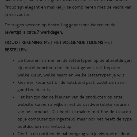
Proud zijn elegant en makkelijk te combineren met de vacht van
je viervoeter.
De tuigjes worden op bestelling gepersonaliseerd en de
levertijd is circa 7 werkdagen.
HOUDT REKENING MET HET VOLGENDE TIJDENS HET
BESTELLEN:
De kleuren, namen en de lettertypen op de afbeeldingen
zijn enkel voorbeelden! Je kunt geheel zelf bepalen
welke kleur, welke naam en welke lettertypen je wilt.
Kies een kleur dat bij de halsband past, zodat de naam
goed leesbaar is.
Het kan zijn dat de kleuren van de producten op onze
website kunnen afwijken met de daadwerkelijke kleuren
van het product. Dat heeft te maken met hoe de kleuren
op je computer zijn ingesteld, maar ook het heeft de type
beeldscherm er invloed op.
Geef in de notities de halsomgang van je viervoeter door,