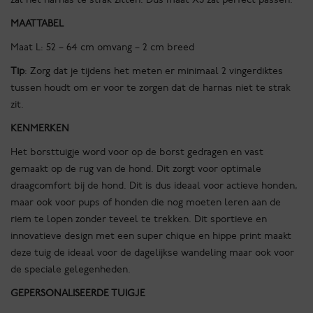
MAATTABEL
Maat L: 52 – 64 cm omvang – 2 cm breed
Tip
: Zorg dat je tijdens het meten er minimaal 2 vingerdiktes
tussen houdt om er voor te zorgen dat de harnas niet te strak
zit.
KENMERKEN
Het borsttuigje word voor op de borst gedragen en vast
gemaakt op de rug van de hond. Dit zorgt voor optimale
draagcomfort bij de hond. Dit is dus ideaal voor actieve honden,
maar ook voor pups of honden die nog moeten leren aan de
riem te lopen zonder teveel te trekken. Dit sportieve en
innovatieve design met een super chique en hippe print maakt
deze tuig de ideaal voor de dagelijkse wandeling maar ook voor
de speciale gelegenheden.
GEPERSONALISEERDE TUIGJE