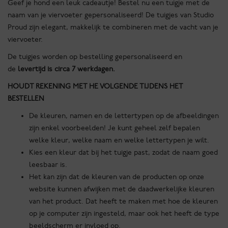
Geef je hond een leuk cadeautje! Bestel nu een tuigje met de
naam van je viervoeter gepersonaliseerd! De tuigjes van Studio
Proud zijn elegant, makkelijk te combineren met de vacht van je
viervoeter.
De tuigjes worden op bestelling gepersonaliseerd en
de
levertijd is circa 7 werkdagen.
HOUDT REKENING MET HE VOLGENDE TIJDENS HET
BESTELLEN
De kleuren, namen en de lettertypen op de afbeeldingen
zijn enkel voorbeelden! Je kunt geheel zelf bepalen
welke kleur, welke naam en welke lettertypen je wilt.
Kies een kleur dat bij het tuigje past, zodat de naam goed
leesbaar is.
Het kan zijn dat de kleuren van de producten op onze
website kunnen afwijken met de daadwerkelijke kleuren
van het product. Dat heeft te maken met hoe de kleuren
op je computer zijn ingesteld, maar ook het heeft de type
beeldscherm er invloed op.