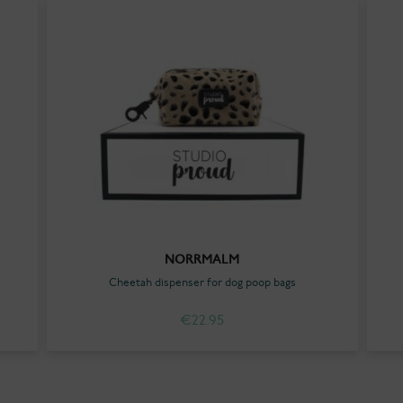
NORRMALM
Cheetah dispenser for dog poop bags
€
22.95