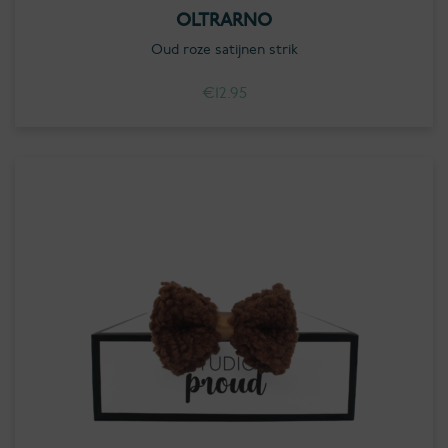
OLTRARNO
Oud roze satijnen strik
€
12.95