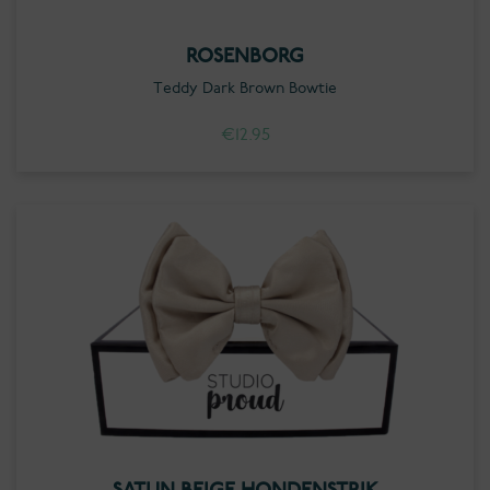
ROSENBORG
Teddy Dark Brown Bowtie
€
12.95