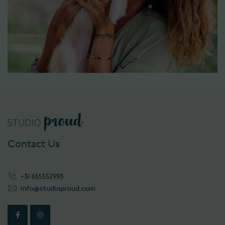
Contact Us
+31 655552993
info@studioproud.com