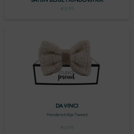
SATIJN BEIGE HONDENSTRIK
€
12.95
DA VINCI
Hondenstrikje Tweed
€
12.95