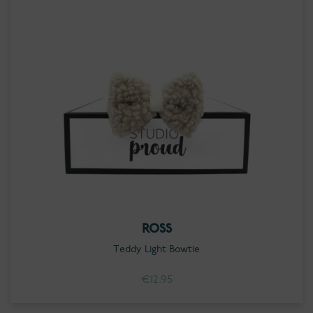
ROSS
Teddy Light Bowtie
€
12.95