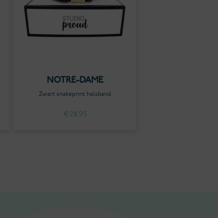
NOTRE-DAME
Zwart snakeprint halsband
€
28.95