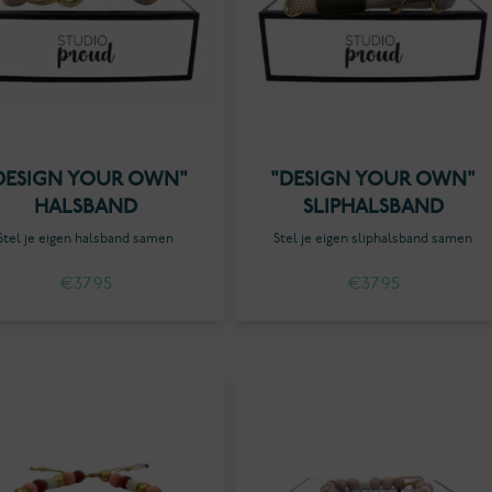
DESIGN YOUR OWN"
"DESIGN YOUR OWN"
HALSBAND
SLIPHALSBAND
Stel je eigen halsband samen
Stel je eigen sliphalsband samen
€
37.95
€
37.95