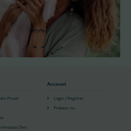
Account
dio Proud
Login / Register
Probeer nu
le
trimsalon Den