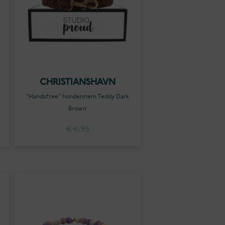
CHRISTIANSHAVN
"Handsfree" hondenriem Teddy Dark
Brown
€
41.95