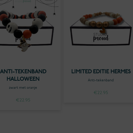
ANTI-TEKENBAND
LIMITED EDITIE HERMES
HALLOWEEN
Anti-tekenband
zwart met oranje
€
22.95
€
22.95