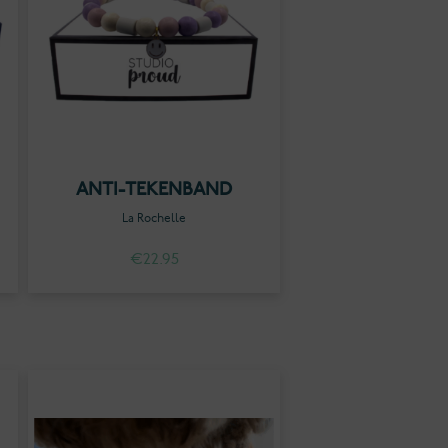
ANTI-TEKENBAND
La Rochelle
€
22.95