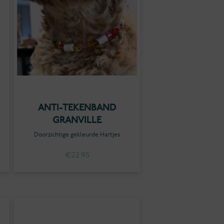
ANTI-TEKENBAND
GRANVILLE
Doorzichtige gekleurde Hartjes
€
22.95