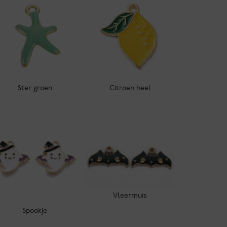
Ster groen
Citroen heel
Vleermuis
Spookje