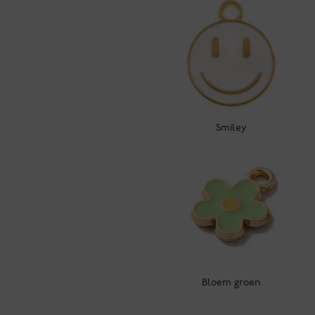
Smiley
Bloem groen