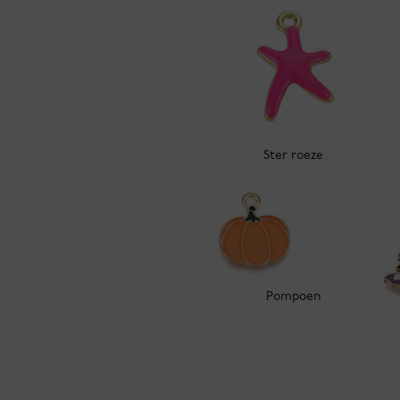
Ster roeze
Pompoen