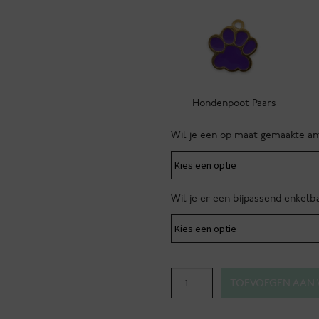
Hondenpoot Paars
Wil je een op maat gemaakte a
Wil je er een bijpassend enkel
Anti-
TOEVOEGEN AAN
tekenband
Halloween