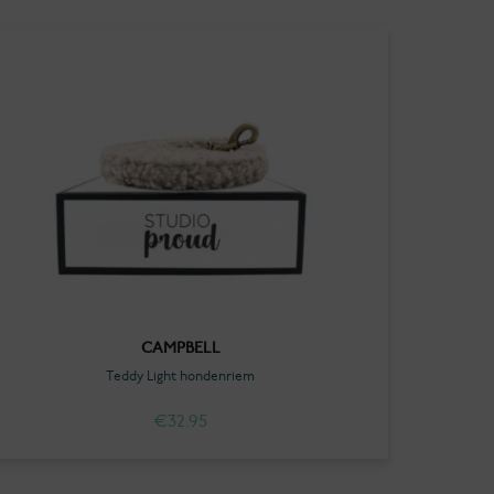
CAMPBELL
Teddy Light hondenriem
€
32.95