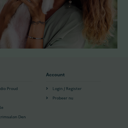
Account
dio Proud
Login / Register
Probeer nu
le
trimsalon Den