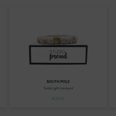
SOUTH POLE
Teddy light halsband
€
28.95