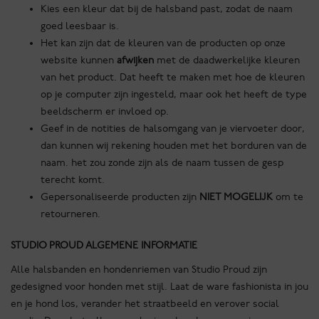
Kies een kleur dat bij de halsband past, zodat de naam
goed leesbaar is.
Het kan zijn dat de kleuren van de producten op onze
website kunnen
afwijken
met de daadwerkelijke kleuren
van het product. Dat heeft te maken met hoe de kleuren
op je computer zijn ingesteld, maar ook het heeft de type
beeldscherm er invloed op.
Geef in de notities de halsomgang van je viervoeter door,
dan kunnen wij rekening houden met het borduren van de
naam. het zou zonde zijn als de naam tussen de gesp
terecht komt.
Gepersonaliseerde producten zijn
NIET MOGELIJK
om te
retourneren.
STUDIO PROUD ALGEMENE INFORMATIE
Alle halsbanden en hondenriemen van Studio Proud zijn
gedesigned voor honden met stijl. Laat de ware fashionista in jou
en je hond los, verander het straatbeeld en verover social