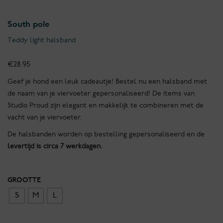
South pole
Teddy light halsband
€
28.95
Geef je hond een leuk cadeautje! Bestel nu een halsband met
de naam van je viervoeter gepersonaliseerd! De items van
Studio Proud zijn elegant en makkelijk te combineren met de
vacht van je viervoeter.
De halsbanden worden op bestelling gepersonaliseerd en de
levertijd is circa 7 werkdagen.
GROOTTE
S
M
L