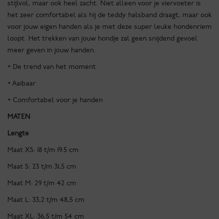
stijlvol, maar ook heel zacht. Niet alleen voor je viervoeter is
het zeer comfortabel als hij de teddy halsband draagt, maar ook
voor jouw eigen handen als je met deze super leuke hondenriem
loopt. Het trekken van jouw hondje zal geen snijdend gevoel
meer geven in jouw handen.
+ De trend van het moment
+ Aaibaar
+ Comfortabel voor je handen
MATEN
Lengte
Maat XS: 18 t/m 19.5 cm
Maat S: 23 t/m 31,5 cm
Maat M: 29 t/m 42 cm
Maat L: 33,2 t/m 48,5 cm
Maat XL: 36,5 t/m 54 cm