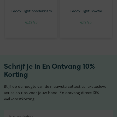
Teddy Light hondenriem
Teddy Light Bowtie
€
32.95
€
12.95
Schrijf Je In En Ontvang 10%
Korting
Blijf op de hoogte van de nieuwste collecties, exclusieve
acties en tips voor jouw hond. En ontvang direct 10%
welkomstkorting.