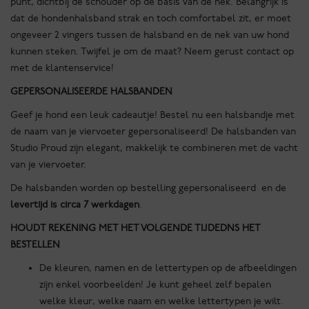
punt, dichtbij de schouder op de basis van de nek. Belangrijk is
dat de hondenhalsband strak en toch comfortabel zit, er moet
ongeveer 2 vingers tussen de halsband en de nek van uw hond
kunnen steken. Twijfel je om de maat? Neem gerust contact op
met de klantenservice!
GEPERSONALISEERDE HALSBANDEN
Geef je hond een leuk cadeautje! Bestel nu een halsbandje met
de naam van je viervoeter gepersonaliseerd! De halsbanden van
Studio Proud zijn elegant, makkelijk te combineren met de vacht
van je viervoeter.
De halsbanden worden op bestelling gepersonaliseerd en de
levertijd is circa 7 werkdagen
.
HOUDT REKENING MET HET VOLGENDE TIJDEDNS HET
BESTELLEN
De kleuren, namen en de lettertypen op de afbeeldingen
zijn enkel voorbeelden! Je kunt geheel zelf bepalen
welke kleur, welke naam en welke lettertypen je wilt.