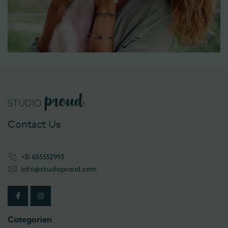
Contact Us
+31 655552993
info@studioproud.com
Categorien