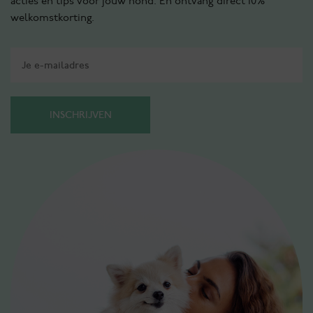
acties en tips voor jouw hond. En ontvang direct 10%
welkomstkorting.