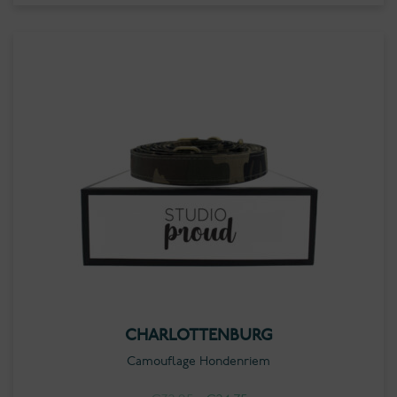
tot
€27.25
CHARLOTTENBURG
Camouflage Hondenriem