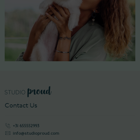
Contact Us
+31 655552993
info@studioproud.com