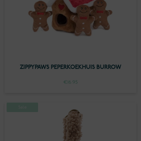
ZIPPYPAWS PEPERKOEKHUIS BURROW
€
16.95
Sale