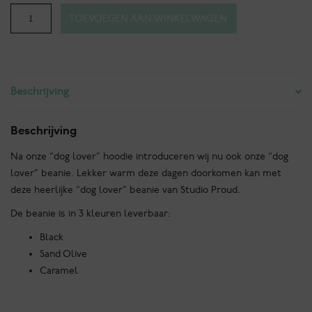
"Dog
TOEVOEGEN AAN WINKELWAGEN
lover"
beanie
aantal
Beschrijving
Beschrijving
Na onze “dog lover” hoodie introduceren wij nu ook onze “dog
lover” beanie. Lekker warm deze dagen doorkomen kan met
deze heerlijke “dog lover” beanie van Studio Proud.
De beanie is in 3 kleuren leverbaar:
Black
Sand Olive
Caramel