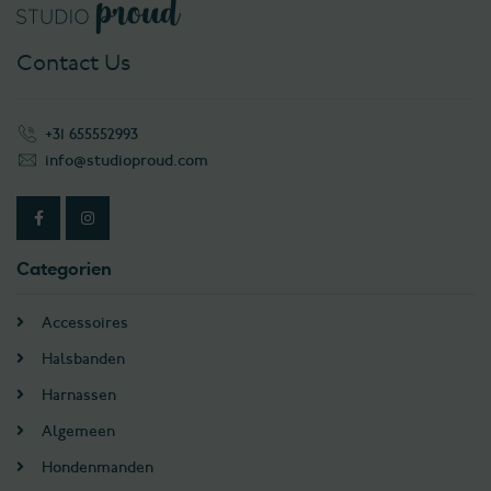
Contact Us
+31 655552993
info@studioproud.com
Categorien
Accessoires
Halsbanden
Harnassen
Algemeen
Hondenmanden