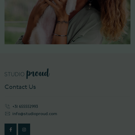
Contact Us
+31 655552993
info@studioproud.com