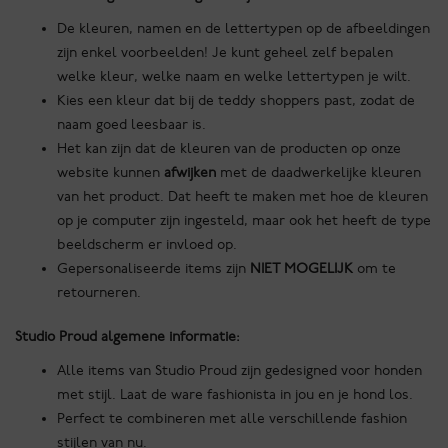
De kleuren, namen en de lettertypen op de afbeeldingen
zijn enkel voorbeelden! Je kunt geheel zelf bepalen
welke kleur, welke naam en welke lettertypen je wilt.
Kies een kleur dat bij de teddy shoppers past, zodat de
naam goed leesbaar is.
Het kan zijn dat de kleuren van de producten op onze
website kunnen
afwijken
met de daadwerkelijke kleuren
van het product. Dat heeft te maken met hoe de kleuren
op je computer zijn ingesteld, maar ook het heeft de type
beeldscherm er invloed op.
Gepersonaliseerde items zijn
NIET MOGELIJK
om te
retourneren.
Studio Proud algemene informatie:
Alle items van Studio Proud zijn gedesigned voor honden
met stijl. Laat de ware fashionista in jou en je hond los.
Perfect te combineren met alle verschillende fashion
stijlen van nu.