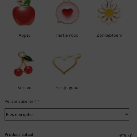
Appel
Hartje rood
Zonnebloem
Kersen
Hartje goud
Personaliseren?
*
Product totaal
€21.40