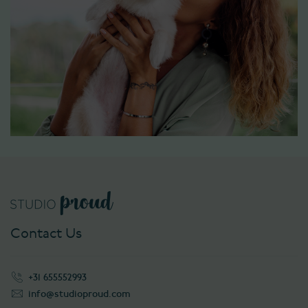
Contact Us
+31 655552993
info@studioproud.com