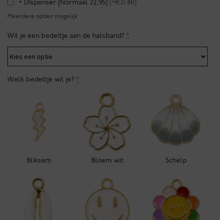
+ Dispenser (Normaal 22,95)
(+€21.80)
Meerdere opties mogelijk
Wil je een bedeltje aan de halsband?
*
Welk bedeltje wil je?
*
Bliksem
Bloem wit
Schelp