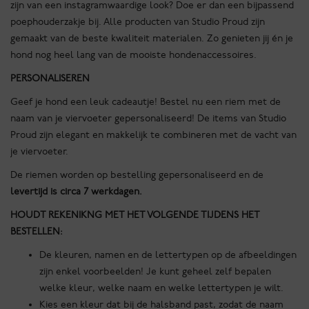
zijn van een instagramwaardige look? Doe er dan een bijpassend
poephouderzakje bij. Alle producten van Studio Proud zijn
gemaakt van de beste kwaliteit materialen. Zo genieten jij én je
hond nog heel lang van de mooiste hondenaccessoires.
PERSONALISEREN
Geef je hond een leuk cadeautje! Bestel nu een riem met de
naam van je viervoeter gepersonaliseerd! De items van Studio
Proud zijn elegant en makkelijk te combineren met de vacht van
je viervoeter.
De riemen worden op bestelling gepersonaliseerd en de
levertijd is circa 7 werkdagen.
HOUDT REKENIKNG MET HET VOLGENDE TIJDENS HET
BESTELLEN:
De kleuren, namen en de lettertypen op de afbeeldingen
zijn enkel voorbeelden! Je kunt geheel zelf bepalen
welke kleur, welke naam en welke lettertypen je wilt.
Kies een kleur dat bij de halsband past, zodat de naam