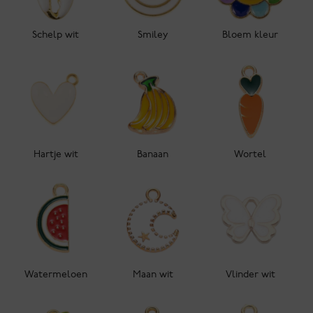
Schelp wit
Smiley
Bloem kleur
Hartje wit
Banaan
Wortel
Watermeloen
Maan wit
Vlinder wit