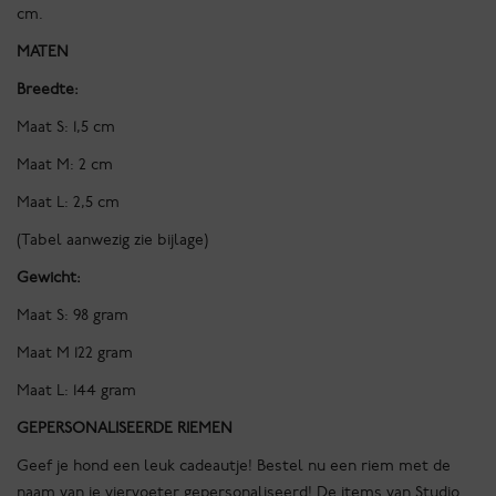
cm.
MATEN
Breedte:
Maat S: 1,5 cm
Maat M: 2 cm
Maat L: 2,5 cm
(Tabel aanwezig zie bijlage)
Gewicht:
Maat S: 98 gram
Maat M 122 gram
Maat L: 144 gram
GEPERSONALISEERDE RIEMEN
Geef je hond een leuk cadeautje! Bestel nu een riem met de
naam van je viervoeter gepersonaliseerd! De items van Studio