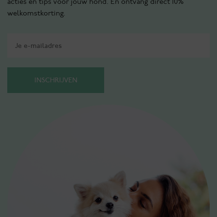
acties en tips voor jouw hond. En ontvang direct 10%
welkomstkorting.