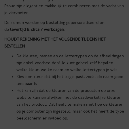
Proud zijn elegant en makkelijk te combineren met de vacht van
je viervoeter.
De riemen worden op bestelling gepersonaliseerd en
de
levertijd is circa 7 werkdagen
.
HOUDT REKENING MET HET VOLGENDE TIJDENS HET
BESTELLEN
De kleuren, namen en de lettertypen op de afbeeldingen
zijn enkel voorbeelden! Je kunt geheel zelf bepalen
welke kleur, welke naam en welke lettertypen je wilt.
Kies een kleur dat bij het tuigje past, zodat de naam goed
leesbaar is.
Het kan zijn dat de kleuren van de producten op onze
website kunnen afwijken met de daadwerkelijke kleuren
van het product. Dat heeft te maken met hoe de kleuren
op je computer zijn ingesteld, maar ook het heeft de type
beeldscherm er invloed op.