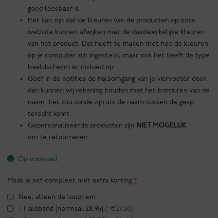
goed leesbaar is.
Het kan zijn dat de kleuren van de producten op onze
website kunnen afwijken met de daadwerkelijke kleuren
van het product. Dat heeft te maken met hoe de kleuren
op je computer zijn ingesteld, maar ook het heeft de type
beeldscherm er invloed op.
Geef in de notities de halsomgang van je viervoeter door,
dan kunnen wij rekening houden met het borduren van de
naam. het zou zonde zijn als de naam tussen de gesp
terecht komt.
Gepersonaliseerde producten zijn
NIET MOGELIJK
om te retourneren.
Op voorraad
Maak je set compleet met extra korting
*
Nee, alleen de loopriem
+ Halsband (normaal 28,95)
(+€27.50)