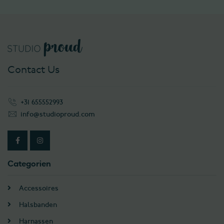
Contact Us
+31 655552993
info@studioproud.com
Categorien
Accessoires
Halsbanden
Harnassen