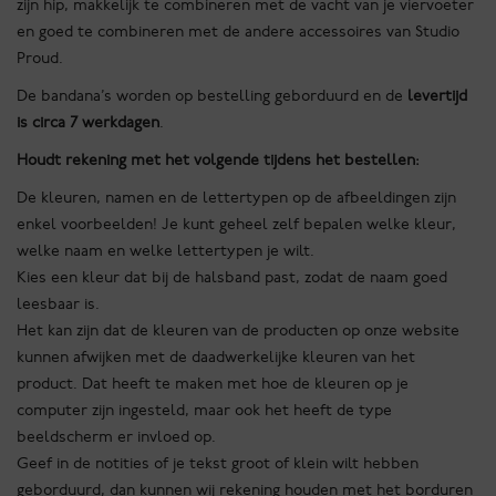
zijn hip, makkelijk te combineren met de vacht van je viervoeter
en goed te combineren met de andere accessoires van Studio
Proud.
De bandana’s worden op bestelling geborduurd en de
levertijd
is circa 7 werkdagen
.
Houdt rekening met het volgende tijdens het bestellen:
De kleuren, namen en de lettertypen op de afbeeldingen zijn
enkel voorbeelden! Je kunt geheel zelf bepalen welke kleur,
welke naam en welke lettertypen je wilt.
Kies een kleur dat bij de halsband past, zodat de naam goed
leesbaar is.
Het kan zijn dat de kleuren van de producten op onze website
kunnen afwijken met de daadwerkelijke kleuren van het
product. Dat heeft te maken met hoe de kleuren op je
computer zijn ingesteld, maar ook het heeft de type
beeldscherm er invloed op.
Geef in de notities of je tekst groot of klein wilt hebben
geborduurd, dan kunnen wij rekening houden met het borduren