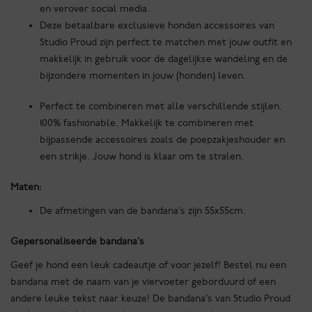
en verover social media.
Deze betaalbare exclusieve honden accessoires van
Studio Proud zijn perfect te matchen met jouw outfit en
makkelijk in gebruik voor de dagelijkse wandeling en de
bijzondere momenten in jouw (honden) leven.
Perfect te combineren met alle verschillende stijlen.
100% fashionable. Makkelijk te combineren met
bijpassende accessoires zoals de poepzakjeshouder en
een strikje. Jouw hond is klaar om te stralen.
Maten:
De afmetingen van de bandana’s zijn 55x55cm.
Gepersonaliseerde bandana’s
Geef je hond een leuk cadeautje of voor jezelf! Bestel nu een
bandana met de naam van je viervoeter geborduurd of een
andere leuke tekst naar keuze! De bandana’s van Studio Proud