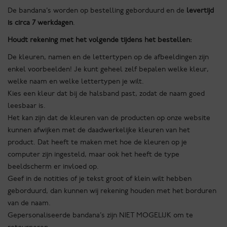
De bandana’s worden op bestelling geborduurd en de
levertijd
is circa 7 werkdagen
.
Houdt rekening met het volgende tijdens het bestellen:
De kleuren, namen en de lettertypen op de afbeeldingen zijn
enkel voorbeelden! Je kunt geheel zelf bepalen welke kleur,
welke naam en welke lettertypen je wilt.
Kies een kleur dat bij de halsband past, zodat de naam goed
leesbaar is.
Het kan zijn dat de kleuren van de producten op onze website
kunnen afwijken met de daadwerkelijke kleuren van het
product. Dat heeft te maken met hoe de kleuren op je
computer zijn ingesteld, maar ook het heeft de type
beeldscherm er invloed op.
Geef in de notities of je tekst groot of klein wilt hebben
geborduurd, dan kunnen wij rekening houden met het borduren
van de naam.
Gepersonaliseerde bandana’s zijn NIET MOGELIJK om te