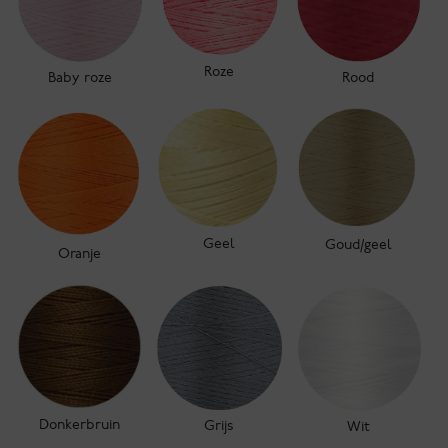
Roze
Rood
Baby roze
Geel
Goud/geel
Oranje
Donkerbruin
Grijs
Wit