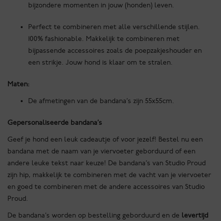
bijzondere momenten in jouw (honden) leven.
Perfect te combineren met alle verschillende stijlen.
100% fashionable. Makkelijk te combineren met
bijpassende accessoires zoals de poepzakjeshouder en
een strikje. Jouw hond is klaar om te stralen.
Maten:
De afmetingen van de bandana’s zijn 55x55cm.
Gepersonaliseerde bandana’s
Geef je hond een leuk cadeautje of voor jezelf! Bestel nu een
bandana met de naam van je viervoeter geborduurd of een
andere leuke tekst naar keuze! De bandana’s van Studio Proud
zijn hip, makkelijk te combineren met de vacht van je viervoeter
en goed te combineren met de andere accessoires van Studio
Proud.
De bandana’s worden op bestelling geborduurd en de
levertijd