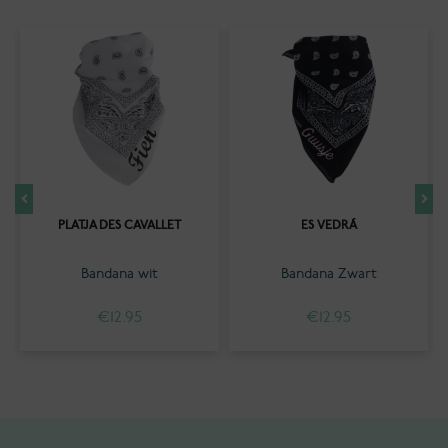
PLATJA DES CAVALLET
ES VEDRÁ
Bandana wit
Bandana Zwart
€
12.95
€
12.95