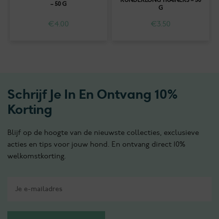
RUNDERLONG TRAINERS – 50
– 50 G
G
€
4.00
€
3.50
Schrijf Je In En Ontvang 10%
Korting
Blijf op de hoogte van de nieuwste collecties, exclusieve
acties en tips voor jouw hond. En ontvang direct 10%
welkomstkorting.