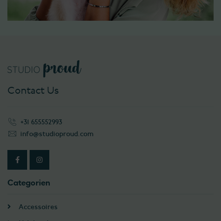
Contact Us
+31 655552993
info@studioproud.com
Categorien
Accessoires