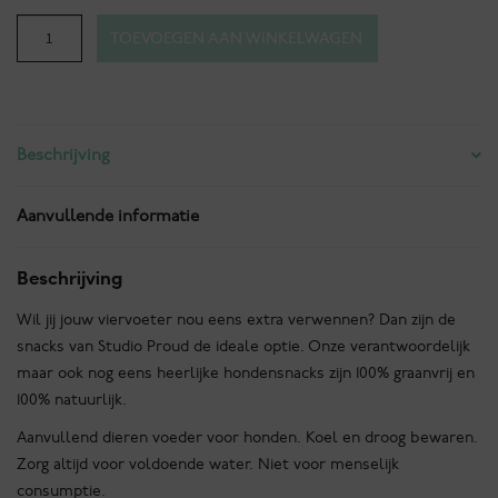
Hondensnacks
TOEVOEGEN AAN WINKELWAGEN
-
Runderpens
aantal
Beschrijving
Aanvullende informatie
Beschrijving
Wil jij jouw viervoeter nou eens extra verwennen? Dan zijn de
snacks van Studio Proud de ideale optie. Onze verantwoordelijk
maar ook nog eens heerlijke hondensnacks zijn 100% graanvrij en
100% natuurlijk.
Aanvullend dieren voeder voor honden. Koel en droog bewaren.
Zorg altijd voor voldoende water. Niet voor menselijk
consumptie.