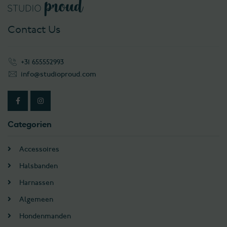
Contact Us
+31 655552993
info@studioproud.com
Categorien
Accessoires
Halsbanden
Harnassen
Algemeen
Hondenmanden