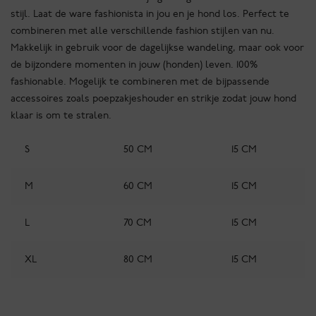
stijl. Laat de ware fashionista in jou en je hond los. Perfect te
combineren met alle verschillende fashion stijlen van nu.
Makkelijk in gebruik voor de dagelijkse wandeling, maar ook voor
de bijzondere momenten in jouw (honden) leven. 100%
fashionable. Mogelijk te combineren met de bijpassende
accessoires zoals poepzakjeshouder en strikje zodat jouw hond
klaar is om te stralen.
S
50 CM
15 CM
M
60 CM
15 CM
L
70 CM
15 CM
XL
80 CM
15 CM