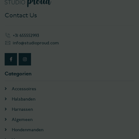
Contact Us
+31 655552993
info@studioproud.com
Categorien
Accessoires
Halsbanden
Harnassen
Algemeen
Hondenmanden