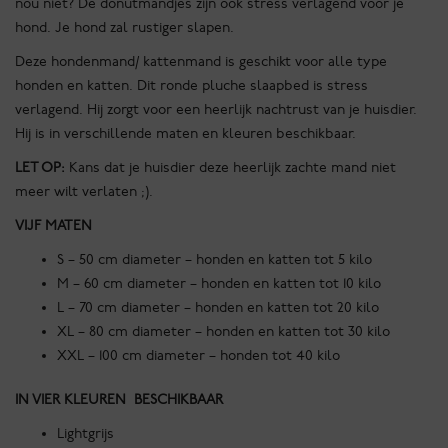
nou niet? De donutmandjes zijn ook stress verlagend voor je
hond. Je hond zal rustiger slapen.
Deze hondenmand/ kattenmand is geschikt voor alle type
honden en katten. Dit ronde pluche slaapbed is stress
verlagend. Hij zorgt voor een heerlijk nachtrust van je huisdier.
Hij is in verschillende maten en kleuren beschikbaar.
LET OP:
Kans dat je huisdier deze heerlijk zachte mand niet
meer wilt verlaten ;).
VIJF MATEN
S – 50 cm diameter – honden en katten tot 5 kilo
M – 60 cm diameter – honden en katten tot 10 kilo
L – 70 cm diameter – honden en katten tot 20 kilo
XL – 80 cm diameter – honden en katten tot 30 kilo
XXL – 100 cm diameter – honden tot 40 kilo
IN VIER KLEUREN BESCHIKBAAR
Lightgrijs