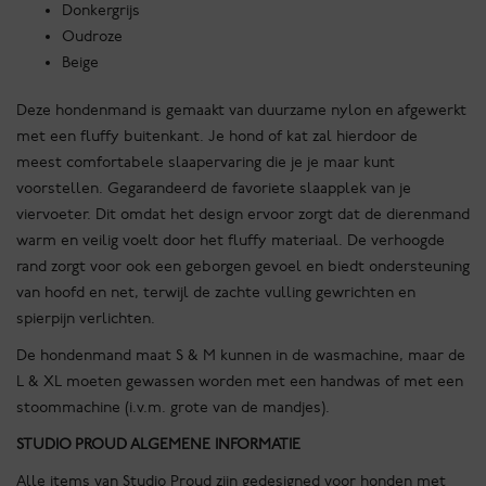
Donkergrijs
Oudroze
Beige
Deze hondenmand is gemaakt van duurzame nylon en afgewerkt
met een fluffy buitenkant. Je hond of kat zal hierdoor de
meest comfortabele slaapervaring die je je maar kunt
voorstellen. Gegarandeerd de favoriete slaapplek van je
viervoeter. Dit omdat het design ervoor zorgt dat de dierenmand
warm en veilig voelt door het fluffy materiaal. De verhoogde
rand zorgt voor ook een geborgen gevoel en biedt ondersteuning
van hoofd en net, terwijl de zachte vulling gewrichten en
spierpijn verlichten.
De hondenmand maat S & M kunnen in de wasmachine, maar de
L & XL moeten gewassen worden met een handwas of met een
stoommachine (i.v.m. grote van de mandjes).
STUDIO PROUD ALGEMENE INFORMATIE
Alle items van Studio Proud zijn gedesigned voor honden met