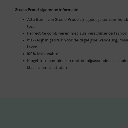
Studio Proud algemene informatie:
Alle items van Studio Proud zijn gedesigned voor honden
los.
Perfect te combineren met alle verschillende fashion 
Makkelijk in gebruik voor de dagelijkse wandeling, m
leven
100% fashionable.
Mogelijk te combineren met de bijpassende accessoire
klaar is om te stralen.