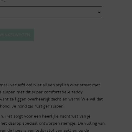
 WINKELWAGEN
maal verliefd op! Niet alleen stylish over straat met
le slapen met dit super comfortabele teddy
want ze liggen overheerlijk zacht en warm! Wie wil dat
hond. Je hond zal rustiger slapen.
. Het zorgt voor een heerlijke nachtrust van je
het daarop speciaal ontworpen riempje. De vulling van
van de hoes is van teddystof gemaakt en op de