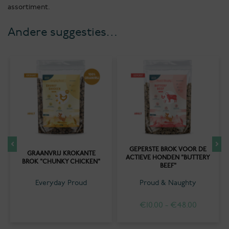
assortiment.
Andere suggesties…
GEPERSTE BROK VOOR DE
GRAANVRIJ KROKANTE
ACTIEVE HONDEN "BUTTERY
BROK "CHUNKY CHICKEN"
BEEF"
Everyday Proud
Proud & Naughty
Prijsklas
€
10.00
-
€
48.00
€10.00