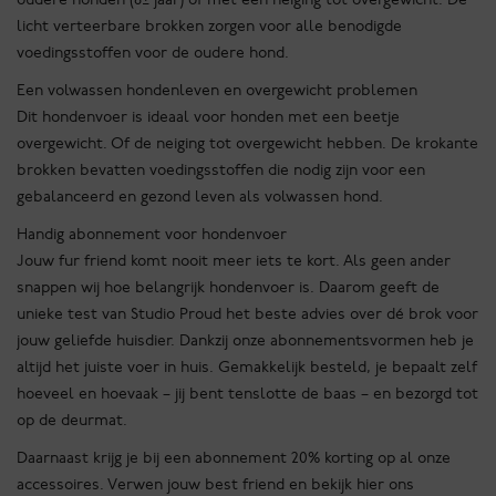
licht verteerbare brokken zorgen voor alle benodigde
voedingsstoffen voor de oudere hond.
Een volwassen hondenleven en overgewicht problemen
Dit hondenvoer is ideaal voor honden met een beetje
overgewicht. Of de neiging tot overgewicht hebben. De krokante
brokken bevatten voedingsstoffen die nodig zijn voor een
gebalanceerd en gezond leven als volwassen hond.
Handig abonnement voor hondenvoer
Jouw fur friend komt nooit meer iets te kort. Als geen ander
snappen wij hoe belangrijk hondenvoer is. Daarom geeft de
unieke test van Studio Proud het beste advies over dé brok voor
jouw geliefde huisdier. Dankzij onze abonnementsvormen heb je
altijd het juiste voer in huis. Gemakkelijk besteld, je bepaalt zelf
hoeveel en hoevaak – jij bent tenslotte de baas – en bezorgd tot
op de deurmat.
Daarnaast krijg je bij een abonnement 20% korting op al onze
accessoires. Verwen jouw best friend en bekijk hier ons