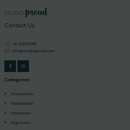
Contact Us
+31 655552993
info@studioproud.com
Categorien
Accessoires
Halsbanden
Harnassen
Algemeen