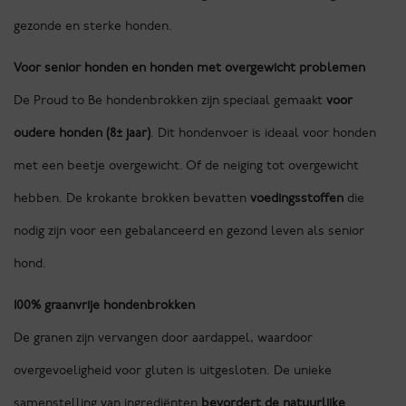
gezonde en sterke honden.
Voor senior honden en honden met overgewicht problemen
De Proud to Be hondenbrokken zijn speciaal gemaakt
voor
oudere honden (8± jaar)
. Dit hondenvoer is ideaal voor honden
met een beetje overgewicht. Of de neiging tot overgewicht
hebben. De krokante brokken bevatten
voedingsstoffen
die
nodig zijn voor een gebalanceerd en gezond leven als senior
hond.
100% graanvrije hondenbrokken
De granen zijn vervangen door aardappel, waardoor
overgevoeligheid voor gluten is uitgesloten. De unieke
samenstelling van ingrediënten
bevordert de natuurlijke