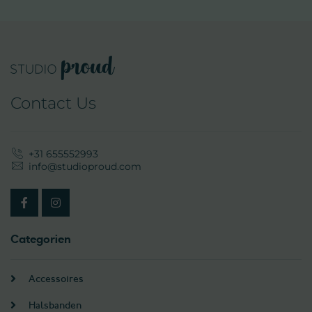
Contact Us
+31 655552993
info@studioproud.com
Categorien
Accessoires
Halsbanden