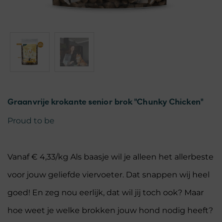
Graanvrije krokante senior brok "Chunky Chicken"
Proud to be
Vanaf € 4,33/kg Als baasje wil je alleen het allerbeste
voor jouw geliefde viervoeter. Dat snappen wij heel
goed! En zeg nou eerlijk, dat wil jij toch ook? Maar
hoe weet je welke brokken jouw hond nodig heeft?