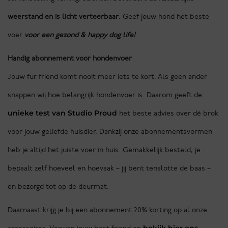
weerstand en
is
licht verteerbaar
. Geef jouw hond het beste
voer
voor een
gezond &
happy dog life!
Handig abonnement voor hondenvoer
Jouw fur friend komt nooit meer iets te kort. Als geen ander
snappen wij hoe belangrijk hondenvoer is. Daarom geeft de
unieke test van Studio Proud
het beste advies over dé brok
voor jouw geliefde huisdier. Dankzij onze abonnementsvormen
heb je altijd het juiste voer in huis. Gemakkelijk besteld, je
bepaalt zelf hoeveel en hoevaak – jij bent tenslotte de baas –
en bezorgd tot op de deurmat.
Daarnaast krijg je bij een abonnement 20% korting op al onze