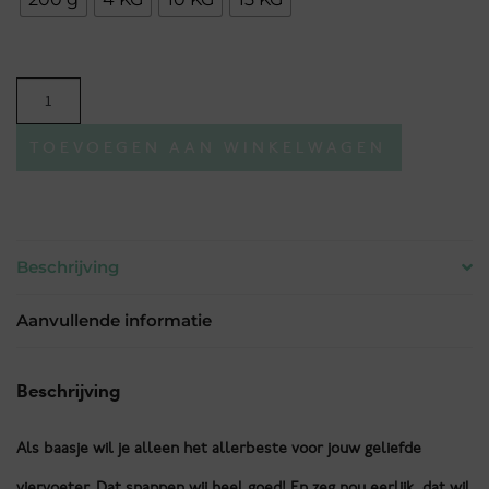
TOEVOEGEN AAN WINKELWAGEN
Beschrijving
Aanvullende informatie
Beschrijving
Als baasje wil je alleen het allerbeste voor jouw geliefde
viervoeter. Dat snappen wij heel goed! En zeg nou eerlijk, dat wil