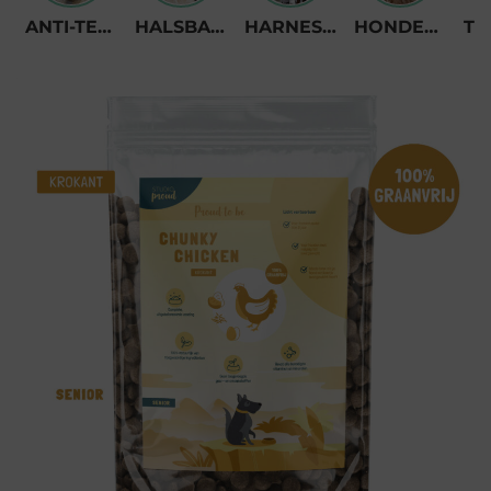
ANTI-TEKENBAND
HALSBANDEN
HARNESSES
HONDENKETTING