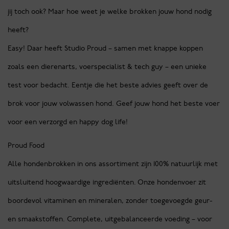
jij toch ook? Maar hoe weet je welke brokken jouw hond nodig
heeft?
Easy! Daar heeft Studio Proud – samen met knappe koppen
zoals een dierenarts, voerspecialist & tech guy – een unieke
test voor bedacht. Eentje die het beste advies geeft over de
brok voor jouw volwassen hond. Geef jouw hond het beste voer
voor een verzorgd en happy dog life!
Proud Food
Alle hondenbrokken in ons assortiment zijn 100% natuurlijk met
uitsluitend hoogwaardige ingrediënten. Onze hondenvoer zit
boordevol vitaminen en mineralen, zonder toegevoegde geur-
en smaakstoffen. Complete, uitgebalanceerde voeding – voor