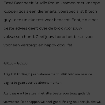
Easy! Daar heeft Studio Proud - samen met knappe
koppen zoals een dierenarts, voerspecialist & tech
guy - een unieke test voor bedacht. Eentje die het
beste advies geeft over de brok voor jouw
volwassen hond. Geef jouw hond het beste voer
voor een verzorgd en happy dog life!
€
10.00
-
€
65.00
Klik hier
Krijg 10% korting bij een abonnement.
om naar de
pagina te gaan voor de abonnementen!
Als baasje wil je alleen het allerbeste voor jouw geliefde
viervoeter. Dat snappen wij heel goed! En zeg nou eerlijk, dat wil