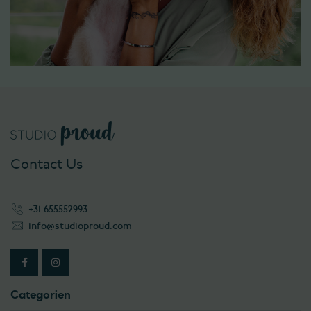
Contact Us
+31 655552993
info@studioproud.com
Categorien