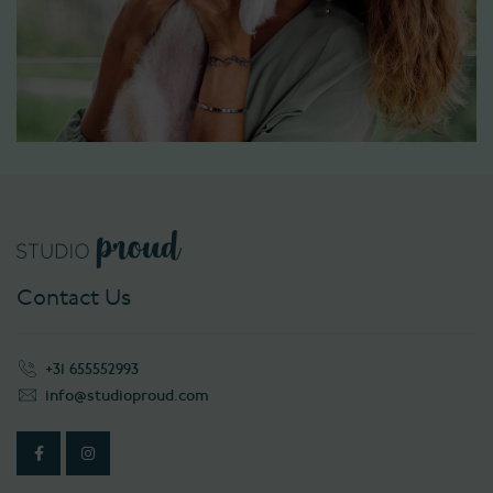
Contact Us
+31 655552993
info@studioproud.com