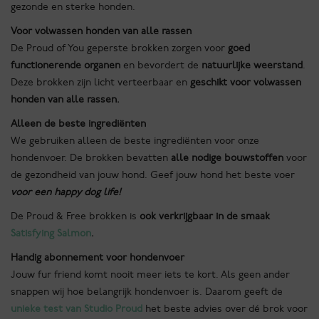
gezonde en sterke honden.
Voor volwassen honden van alle rassen
De Proud of You geperste brokken zorgen voor
goed
functionerende organen
en bevordert de
natuurlijke weerstand
.
Deze brokken zijn licht verteerbaar en
geschikt voor volwassen
honden van alle rassen.
Alleen de beste ingrediënten
We gebruiken alleen de beste ingrediënten voor onze
hondenvoer. De brokken bevatten
alle nodige bouwstoffen
voor
de gezondheid van jouw hond. Geef jouw hond het beste voer
voor een
happy dog life!
De Proud & Free brokken is
ook verkrijgbaar in de smaak
Satisfying Salmon
.
Handig abonnement voor hondenvoer
Jouw fur friend komt nooit meer iets te kort. Als geen ander
snappen wij hoe belangrijk hondenvoer is. Daarom geeft de
unieke test van Studio Proud
het beste advies over dé brok voor