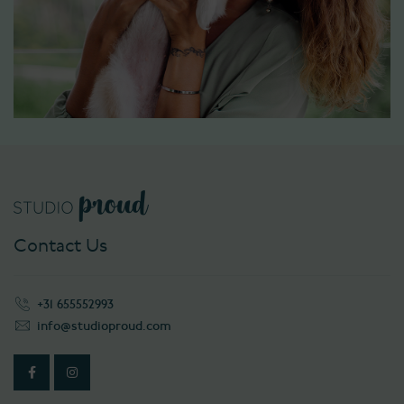
Contact Us
+31 655552993
info@studioproud.com