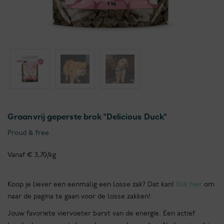
Graanvrij geperste brok "Delicious Duck"
Proud & free
Vanaf € 3,70/kg
Koop je liever een eenmalig een losse zak? Dat kan!
Klik hier
om
naar de pagina te gaan voor de losse zakken!
Jouw favoriete viervoeter barst van de energie. Een actief