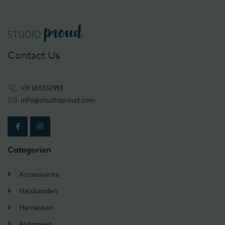
Contact Us
+31 655552993
info@studioproud.com
Categorien
Accessoires
Halsbanden
Harnassen
Algemeen