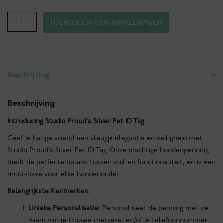
Penning
TOEVOEGEN AAN WINKELWAGEN
Hondenbotje
Groot
Zilver
aantal
Beschrijving
Beschrijving
Introducing Studio Proud’s Silver Pet ID Tag
Geef je harige vriend een vleugje elegantie en veiligheid met
Studio Proud’s Silver Pet ID Tag. Onze prachtige hondenpenning
biedt de perfecte balans tussen stijl en functionaliteit, en is een
must-have voor elke hondenouder.
Belangrijkste Kenmerken:
Unieke Personalisatie:
Personaliseer de penning met de
naam van je trouwe metgezel en/of je telefoonnummer.