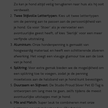
Zo kan je hond altijd veilig terugkeren naar huis als hij ooit
verdwaalt.
Twee Stijlvolle Lettertypen:
Kies uit twee lettertypen
om de penning aan te passen aan de persoonlijkheid van
je hond. Ga voor ‘Stoer’ als je viervoeter een
avontuurlijke geest heeft, of kies ‘Sierlijk’ voor een meer
verfijnde uitstraling.
Aluminium:
Onze hondenpenning is gemaakt van
hoogwaardig materiaal en heeft een schitterende zilveren
afwerking. Het voegt een vleugje glamour toe aan de look
van je hond.
Splitring:
Voor extra gemak bieden we de mogelijkheid om
een splitring toe te voegen, zodat je de penning
moeiteloos aan de halsband van je hond kunt bevestigen.
Duurzaam en Slijtvast:
De Studio Proud Silver Pet ID Tag is
ontworpen om lang mee te gaan, zelfs tijdens de meest
avontuurlijke uitstapjes met je hond.
Mix and Match:
Super leuk te combineren met onze