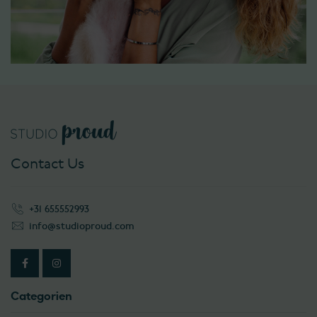
Contact Us
+31 655552993
info@studioproud.com
Categorien