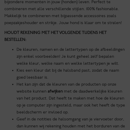
bijzondere momenten in jouw (honden) leven. Perfect te
combineren met alle verschillende stijlen. 100% fashionable.
Makkelijk te combineren met bijpassende accessoires zoals
poepzakjeshouder en strikje. Jouw hond is klaar om te stralen!
HOUDT REKENING MET HET VOLGENDE TIJDENS HET
BESTELLEN:
De kleuren, namen en de lettertypen op de afbeeldingen
zijn enkel voorbeelden! Je kunt geheel zelf bepalen
welke kleur, welke naam en welke lettertypen je wilt.
Kies een kleur dat bij de halsband past, zodat de naam
goed leesbaar is.
Het kan zijn dat de kleuren van de producten op onze
website kunnen
afwijken
met de daadwerkelijke kleuren
van het product. Dat heeft te maken met hoe de kleuren
op je computer zijn ingesteld, maar ook het heeft de type
beeldscherm er invloed op.
Geef in de notities de halsomgang van je viervoeter door,
dan kunnen wij rekening houden met het borduren van de