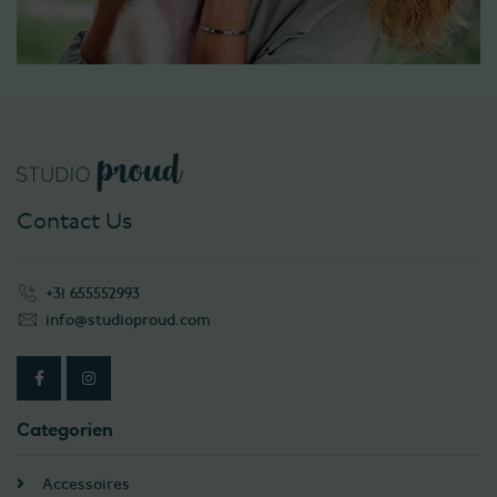
Contact Us
+31 655552993
info@studioproud.com
Categorien
Accessoires