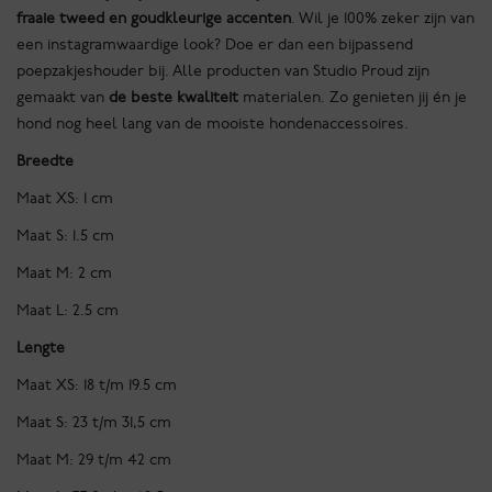
fraaie tweed en goudkleurige accenten
. Wil je 100% zeker zijn van
een instagramwaardige look? Doe er dan een bijpassend
poepzakjeshouder bij. Alle producten van Studio Proud zijn
gemaakt van
de beste kwaliteit
materialen. Zo genieten jij én je
hond nog heel lang van de mooiste hondenaccessoires.
Breedte
Maat XS: 1 cm
Maat S: 1.5 cm
Maat M: 2 cm
Maat L: 2.5 cm
Lengte
Maat XS: 18 t/m 19.5 cm
Maat S: 23 t/m 31,5 cm
Maat M: 29 t/m 42 cm