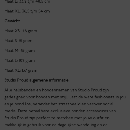
Maat L: 33,2 t/m 48,5 cm
Maat XL: 36,5 t/m 54 cm
Gewicht
Maat XS: 46 gram
Maat S: 51 gram
Maat M: 69 gram
Maat L: 102 gram
Maat XL: 137 gram
Studio Proud algemene informatie:
Alle halsbanden en hondenriemen van Studio Proud zijn
gedesigned voor honden met stijl. Laat de ware fashionista in jou
en je hond los, verander het straatbeeld en verover social
media. Deze betaalbare exclusieve honden accessoires van
Studio Proud zijn perfect te matchen met jouw outfit en
makkelijk in gebruik voor de dagelijkse wandeling en de