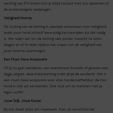
werking van EM-kralen kun je altijd contact met ons opnemen of
de productpagina raadplegen.
Veiligheid Voorop
De sluiting van de ketting is speciaal ontworpen voor veiligheid,
zodat jouw hond zichzelf eenvoudig kan bevrijden als dat nodig
is. We raden aan om de ketting niet zonder toezicht te laten
dragen en af te doen tijdens het slapen om de veiligheid van
jouw hond te waarborgen.
Een Must-Have Accessoire
Of je nu gaat wandelen, een evenement bezoekt of gewoon een
dagje uitgaat, deze kralenketting trekt altijd de aandacht. Het is
een must-have accessoire voor elke hondenliefhebber die hun
hond in stijl wil verwennen. Ook leuk om te matchen met je
eigen outfit!
Jouw Stijl, Jouw Keuze
Bij ons draait alles om maatwerk. Kies uit verschillende