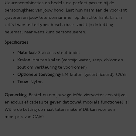
kleurencombinaties en bedels die perfect passen bij de
persoonlijkheid van jouw hond. Laat hun naam aan de voorkant
graveren en jouw telefoonnummer op de achterkant. Er zijn
zelfs twee lettertypes beschikbaar, zodat je de ketting
helemaal naar wens kunt personaliseren.
Specificaties
Materiaal
: Stainless steel bedel
Kralen
: Houten kralen (vermijd water, zeep, chloor en
zout om verkleuring te voorkomen)
Optionele toevoeging
: EM-kralen (gecertificeerd), €9,95
Touw
: Nylon
Opmerking
: Bestel nu om jouw geliefde viervoeter een stijlvol
en exclusief cadeau te geven dat zowel mooi als functioneel is!
Wil je de ketting op maat laten maken? Dit kan voor een
meerprijs van €7,50.