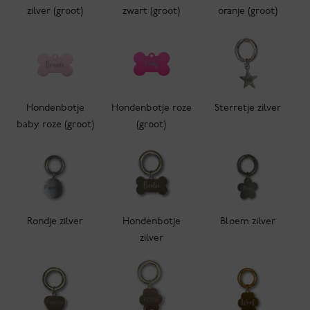
zilver (groot)
zwart (groot)
oranje (groot)
Hondenbotje
Hondenbotje roze
Sterretje zilver
baby roze (groot)
(groot)
Rondje zilver
Hondenbotje
Bloem zilver
zilver