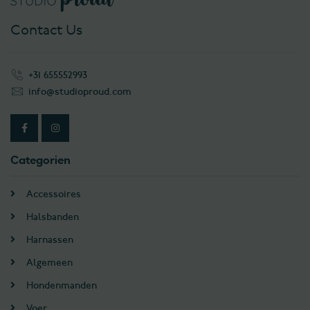
Contact Us
+31 655552993
info@studioproud.com
Categorien
Accessoires
Halsbanden
Harnassen
Algemeen
Hondenmanden
Voer