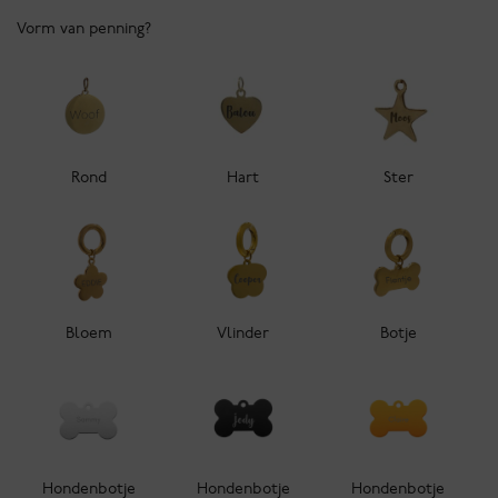
Vorm van penning?
Rond
Hart
Ster
Bloem
Vlinder
Botje
Hondenbotje
Hondenbotje
Hondenbotje