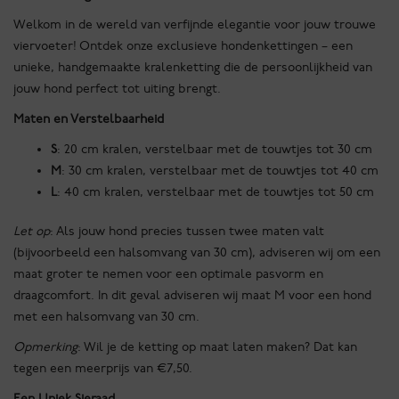
Welkom in de wereld van verfijnde elegantie voor jouw trouwe
viervoeter! Ontdek onze exclusieve hondenkettingen – een
unieke, handgemaakte kralenketting die de persoonlijkheid van
jouw hond perfect tot uiting brengt.
Maten en Verstelbaarheid
S
: 20 cm kralen, verstelbaar met de touwtjes tot 30 cm
M
: 30 cm kralen, verstelbaar met de touwtjes tot 40 cm
L
: 40 cm kralen, verstelbaar met de touwtjes tot 50 cm
Let op
: Als jouw hond precies tussen twee maten valt
(bijvoorbeeld een halsomvang van 30 cm), adviseren wij om een
maat groter te nemen voor een optimale pasvorm en
draagcomfort. In dit geval adviseren wij maat M voor een hond
met een halsomvang van 30 cm.
Opmerking
: Wil je de ketting op maat laten maken? Dat kan
tegen een meerprijs van €7,50.
Een Uniek Sieraad