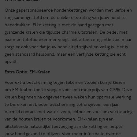
Onze gepersonaliseerde hondenkettingen worden met liefde en
zorg samengesteld om de unieke uitstraling van jouw hond te
benadrukken. Elke ketting is met de hand geregen met
glanzende kralen die tijdloze charme uitstralen. De bedel met
naam en telefoonnummer voegt niet alleen elegantie toe, maar
zorgt er ook voor dat jouw hond altijd stijlvol en veilig is. Het is
geen standaard halsband, maar een verfijnde ketting die echt
opvalt.
Extra Optie: EM-Kralen
Voor extra bescherming tegen teken en vlooien kun je kiezen
om EM-kralen toe te voegen voor een meerprijs van €9,95. Deze
kralen beginnen na ongeveer twee weken hun optimale werking
te bereiken en bieden bescherming tot ongeveer een jaar.
Vermijd contact met water, zeep, chloor en zout om verkleuring
van de houten kralen te voorkomen. EM-kralen zijn een
uitstekende natuurlijke toevoeging aan de ketting en helpen
jouw hond gezond te blijven. Voor meer informatie over de