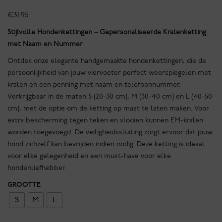
€
31.95
Stijlvolle Hondenkettingen – Gepersonaliseerde Kralenketting
met Naam en Nummer
Ontdek onze elegante handgemaakte hondenkettingen, die de
persoonlijkheid van jouw viervoeter perfect weerspiegelen met
kralen en een penning met naam en telefoonnummer.
Verkrijgbaar in de maten S (20-30 cm), M (30-40 cm) en L (40-50
cm), met de optie om de ketting op maat te laten maken. Voor
extra bescherming tegen teken en vlooien kunnen EM-kralen
worden toegevoegd. De veiligheidssluiting zorgt ervoor dat jouw
hond zichzelf kan bevrijden indien nodig. Deze ketting is ideaal
voor elke gelegenheid en een must-have voor elke
hondenliefhebber.
GROOTTE
S
M
L