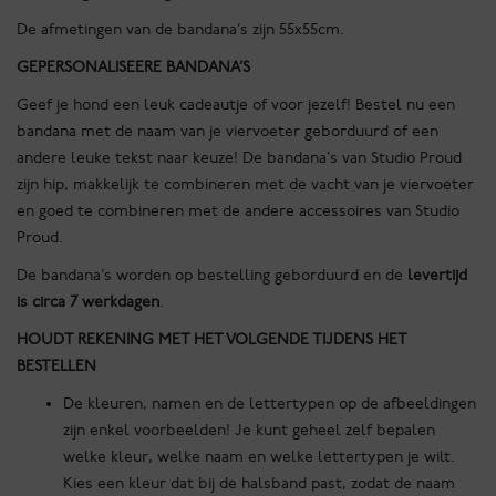
De afmetingen van de bandana’s zijn 55x55cm.
GEPERSONALISEERE BANDANA’S
Geef je hond een leuk cadeautje of voor jezelf! Bestel nu een
bandana met de naam van je viervoeter geborduurd of een
andere leuke tekst naar keuze! De bandana’s van Studio Proud
zijn hip, makkelijk te combineren met de vacht van je viervoeter
en goed te combineren met de andere accessoires van Studio
Proud.
De bandana’s worden op bestelling geborduurd en de
levertijd
is circa 7 werkdagen
.
HOUDT REKENING MET HET VOLGENDE TIJDENS HET
BESTELLEN
De kleuren, namen en de lettertypen op de afbeeldingen
zijn enkel voorbeelden! Je kunt geheel zelf bepalen
welke kleur, welke naam en welke lettertypen je wilt.
Kies een kleur dat bij de halsband past, zodat de naam