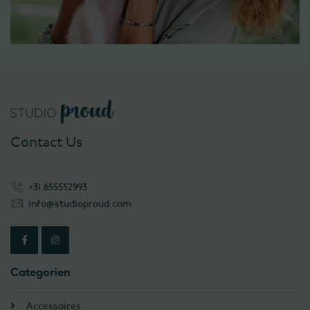
Contact Us
+31 655552993
info@studioproud.com
Categorien
Accessoires