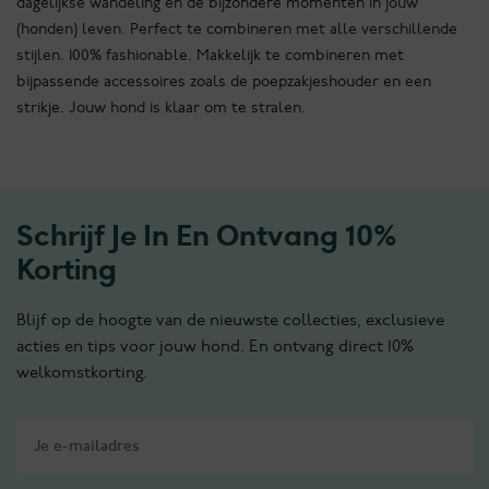
dagelijkse wandeling en de bijzondere momenten in jouw
(honden) leven. Perfect te combineren met alle verschillende
stijlen. 100% fashionable. Makkelijk te combineren met
bijpassende accessoires zoals de poepzakjeshouder en een
strikje. Jouw hond is klaar om te stralen.
Schrijf Je In En Ontvang 10%
Korting
Blijf op de hoogte van de nieuwste collecties, exclusieve
acties en tips voor jouw hond. En ontvang direct 10%
welkomstkorting.