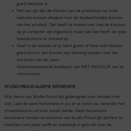
goed leesbaar is.
Het kan zijn dat de kleuren van de producten op onze
website kunnen afwijken met de daadwerkelijke kleuren
van het product. Dat heeft te maken met hoe de kleuren
op je computer zijn ingesteld, maar ook het heeft de type
beeldscherm er invloed op.
Geef in de notities of je tekst groot of klein wilt hebben
geborduurd, dan kunnen wij rekening houden met het
borduren van de naam.
Gepersonaliseerde bandana’s zijn NIET MOGELIJK om te
retourneren.
STUDIO PROUD ALGEME INFORMATIE
Alle items van Studio Proud zijn gedesigned voor honden met
stijl. Laat de ware fashionista in jou en je hond los, verander het
straatbeeld en verover social media. Deze betaalbare
exclusieve honden accessoires van Studio Proud zijn perfect te
matchen met jouw outfit en makkelijk in gebruik voor de