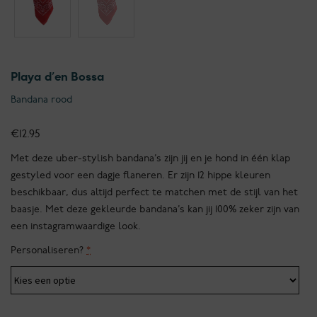
Playa d’en Bossa
Bandana rood
€
12.95
Met deze uber-stylish bandana’s zijn jij en je hond in één klap
gestyled voor een dagje flaneren. Er zijn 12 hippe kleuren
beschikbaar, dus altijd perfect te matchen met de stijl van het
baasje. Met deze gekleurde bandana’s kan jij 100% zeker zijn van
een instagramwaardige look.
Personaliseren?
*