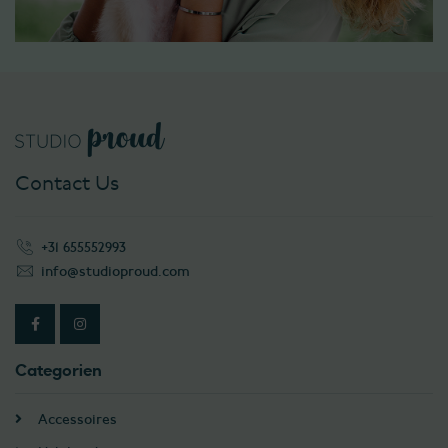
Contact Us
+31 655552993
info@studioproud.com
Categorien
Accessoires