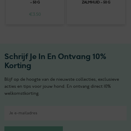
– 50 G
ZALMHUID – 50 G
€
3.50
Schrijf Je In En Ontvang 10%
Korting
Blijf op de hoogte van de nieuwste collecties, exclusieve
acties en tips voor jouw hond. En ontvang direct 10%
welkomstkorting.