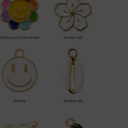
Gekleurd bloementje
bloem wit
Smiley
Schelp wit