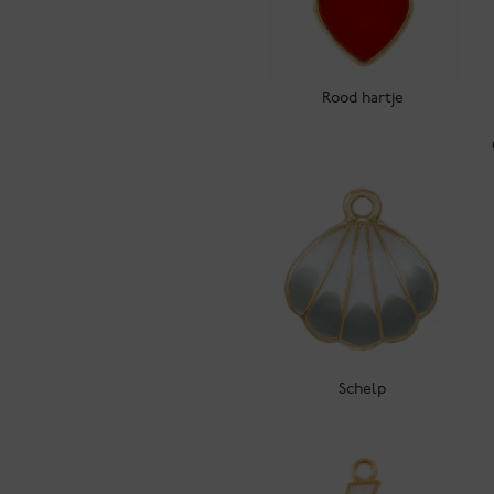
Rood hartje
Schelp