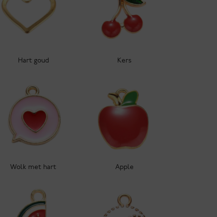
Hart goud
Kers
Wolk met hart
Apple