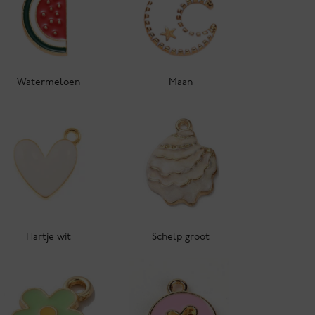
Watermeloen
Maan
Hartje wit
Schelp groot