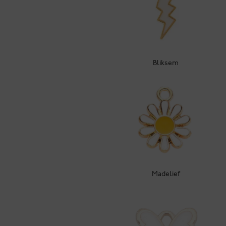
Bliksem
Madelief