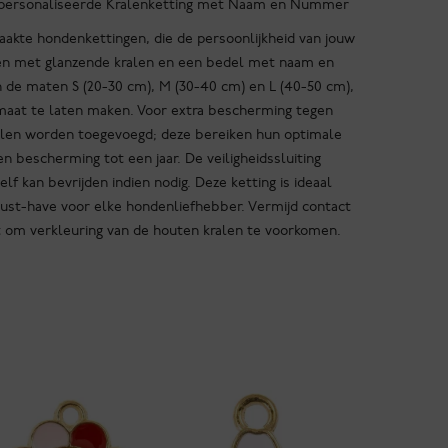
Gepersonaliseerde Kralenketting met Naam en Nummer
kte hondenkettingen, die de persoonlijkheid van jouw
len met glanzende kralen en een bedel met naam en
 de maten S (20-30 cm), M (30-40 cm) en L (40-50 cm),
maat te laten maken. Voor extra bescherming tegen
alen worden toegevoegd; deze bereiken hun optimale
 bescherming tot een jaar. De veiligheidssluiting
lf kan bevrijden indien nodig. Deze ketting is ideaal
ust-have voor elke hondenliefhebber. Vermijd contact
t om verkleuring van de houten kralen te voorkomen.