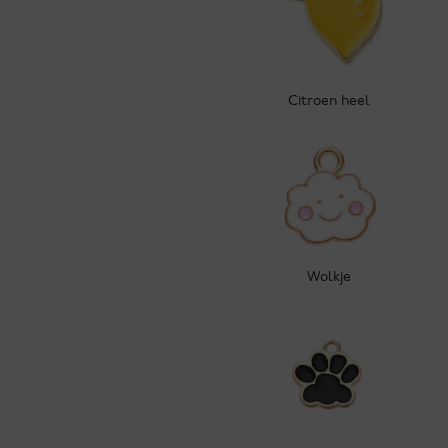
Citroen heel
Wolkje