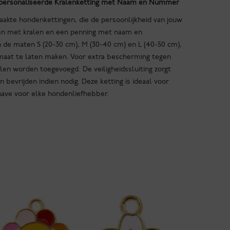
Gepersonaliseerde Kralenketting met Naam en Nummer
kte hondenkettingen, die de persoonlijkheid van jouw
en met kralen en een penning met naam en
 de maten S (20-30 cm), M (30-40 cm) en L (40-50 cm),
maat te laten maken. Voor extra bescherming tegen
en worden toegevoegd. De veiligheidssluiting zorgt
n bevrijden indien nodig. Deze ketting is ideaal voor
ave voor elke hondenliefhebber.