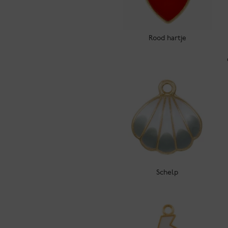
Rood hartje
Schelp