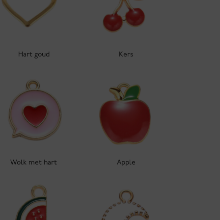
Hart goud
Kers
Wolk met hart
Apple