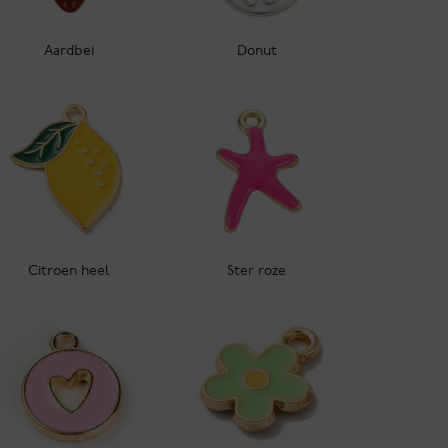
Aardbei
Donut
Citroen heel
Ster roze