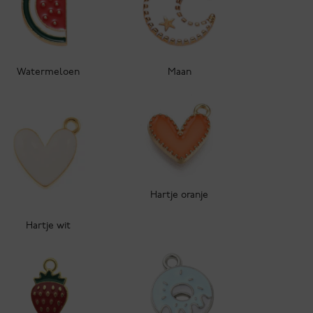
Watermeloen
Maan
Hartje oranje
Hartje wit