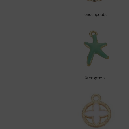
Hondenpootje
Ster groen