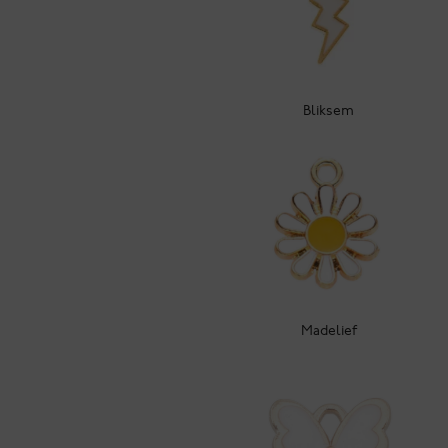
Bliksem
Madelief