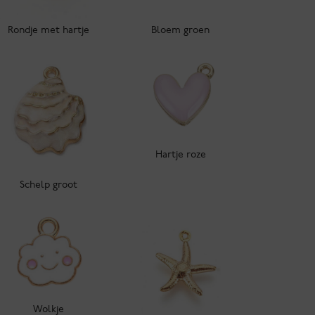
Rondje met hartje
Bloem groen
Hartje roze
Schelp groot
Wolkje