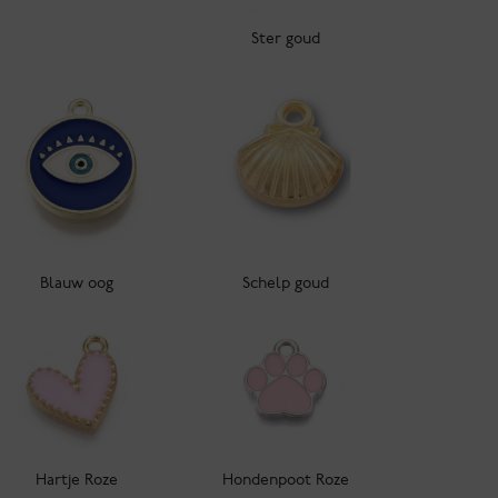
Ster goud
Blauw oog
Schelp goud
Hartje Roze
Hondenpoot Roze