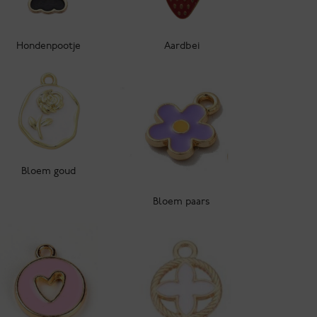
Hondenpootje
Aardbei
Bloem goud
Bloem paars