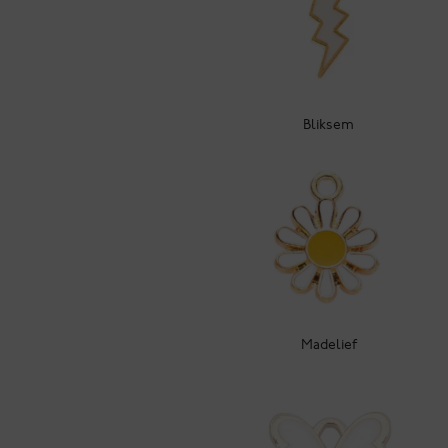
Bliksem
Madelief