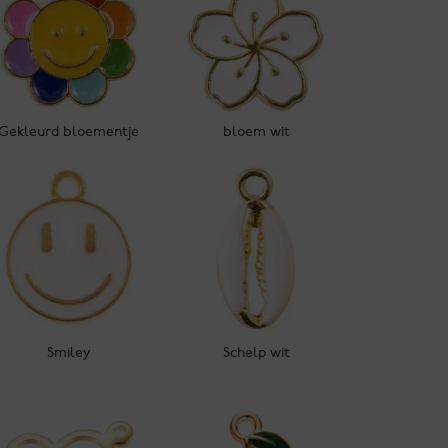
Gekleurd bloementje
bloem wit
Smiley
Schelp wit