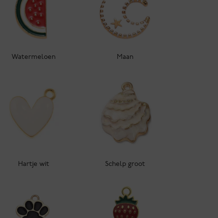
Watermeloen
Maan
Hartje wit
Schelp groot