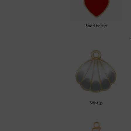
Rood hartje
Schelp