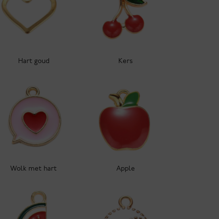
Hart goud
Kers
Wolk met hart
Apple