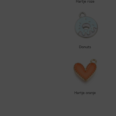
Hartje roze
Donuts
Hartje oranje