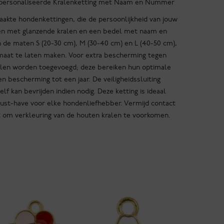
Gepersonaliseerde Kralenketting met Naam en Nummer
kte hondenkettingen, die de persoonlijkheid van jouw
len met glanzende kralen en een bedel met naam en
 de maten S (20-30 cm), M (30-40 cm) en L (40-50 cm),
maat te laten maken. Voor extra bescherming tegen
alen worden toegevoegd; deze bereiken hun optimale
 bescherming tot een jaar. De veiligheidssluiting
lf kan bevrijden indien nodig. Deze ketting is ideaal
ust-have voor elke hondenliefhebber. Vermijd contact
t om verkleuring van de houten kralen te voorkomen.