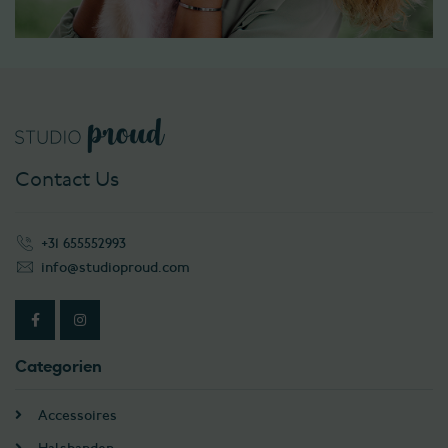
Contact Us
+31 655552993
info@studioproud.com
Categorien
Accessoires