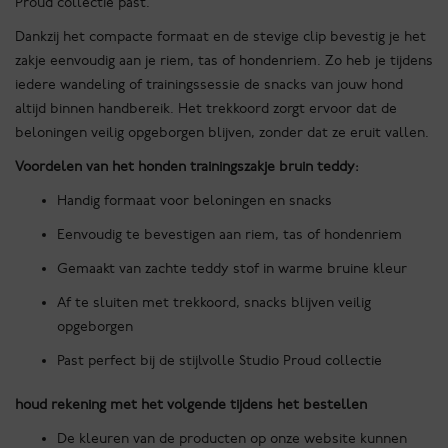
Proud collectie past.
Dankzij het compacte formaat en de stevige clip bevestig je het
zakje eenvoudig aan je riem, tas of hondenriem. Zo heb je tijdens
iedere wandeling of trainingssessie de snacks van jouw hond
altijd binnen handbereik. Het trekkoord zorgt ervoor dat de
beloningen veilig opgeborgen blijven, zonder dat ze eruit vallen.
Voordelen van het honden trainingszakje bruin teddy:
Handig formaat voor beloningen en snacks
Eenvoudig te bevestigen aan riem, tas of hondenriem
Gemaakt van zachte teddy stof in warme bruine kleur
Af te sluiten met trekkoord, snacks blijven veilig
opgeborgen
Past perfect bij de stijlvolle Studio Proud collectie
houd rekening met het volgende tijdens het bestellen
De kleuren van de producten op onze website kunnen