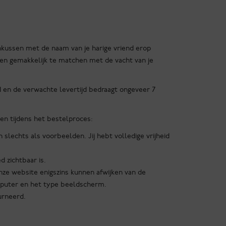
kussen met de naam van je harige vriend erop
 en gemakkelijk te matchen met de vacht van je
en de verwachte levertijd bedraagt ongeveer 7
en tijdens het bestelproces:
slechts als voorbeelden. Jij hebt volledige vrijheid
d zichtbaar is.
ze website enigszins kunnen afwijken van de
computer en het type beeldscherm.
urneerd.