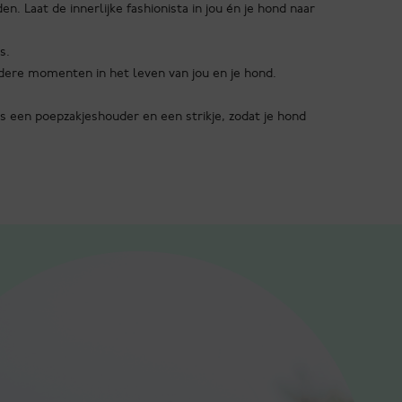
en. Laat de innerlijke fashionista in jou én je hond naar
s.
ndere momenten in het leven van jou en je hond.
s een poepzakjeshouder en een strikje, zodat je hond