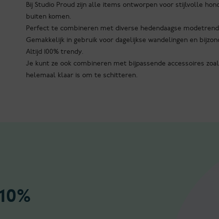
Bij Studio Proud zijn alle items ontworpen voor stijlvolle hond
buiten komen.
Perfect te combineren met diverse hedendaagse modetrend
Gemakkelijk in gebruik voor dagelijkse wandelingen en bijzo
Altijd 100% trendy.
Je kunt ze ook combineren met bijpassende accessoires zoal
helemaal klaar is om te schitteren.
 10%