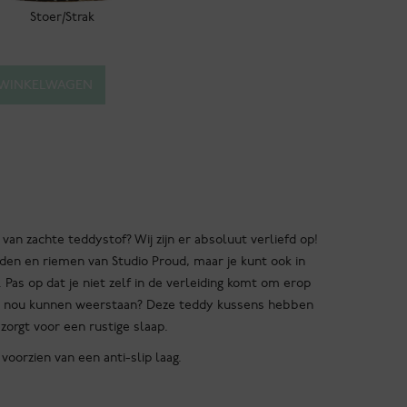
Stoer/Strak
 WINKELWAGEN
an zachte teddystof? Wij zijn er absoluut verliefd op!
anden en riemen van Studio Proud, maar je kunt ook in
Pas op dat je niet zelf in de verleiding komt om erop
 dit nou kunnen weerstaan? Deze teddy kussens hebben
zorgt voor een rustige slaap.
voorzien van een anti-slip laag.