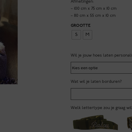
Afmetingen:
tot
– 100 cm x 75 cm x 10 cm
€59.95
– 80 cm x 55 cm x 10 cm
GROOTTE
S
M
Wil je jouw hoes laten personal
Wat wil je laten borduren?
Welk lettertype zou je graag wi