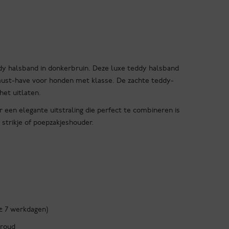
ddy halsband in donkerbruin. Deze luxe teddy halsband
must-have voor honden met klasse. De zachte teddy-
 het uitlaten.
een elegante uitstraling die perfect te combineren is
strikje of poepzakjeshouder.
 ± 7 werkdagen)
Proud