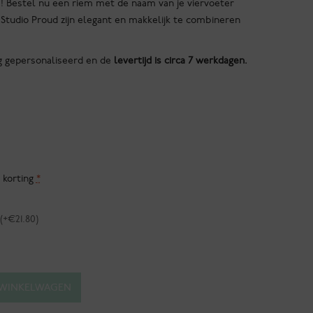
! Bestel nu een riem met de naam van je viervoeter
Studio Proud zijn elegant en makkelijk te combineren
g gepersonaliseerd en de
levertijd is circa 7 werkdagen.
 korting
*
(+€21.80)
 WINKELWAGEN