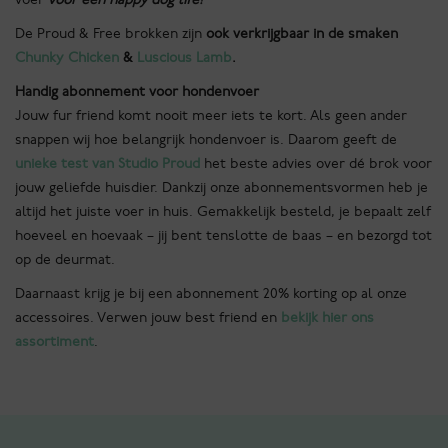
De Proud & Free brokken zijn
ook verkrijgbaar in de smaken
Chunky Chicken
&
Luscious Lamb
.
Handig abonnement voor hondenvoer
Jouw fur friend komt nooit meer iets te kort. Als geen ander
snappen wij hoe belangrijk hondenvoer is. Daarom geeft de
unieke test van Studio Proud
het beste advies over dé brok voor
jouw geliefde huisdier. Dankzij onze abonnementsvormen heb je
altijd het juiste voer in huis. Gemakkelijk besteld, je bepaalt zelf
hoeveel en hoevaak – jij bent tenslotte de baas – en bezorgd tot
op de deurmat.
Daarnaast krijg je bij een abonnement 20% korting op al onze
accessoires. Verwen jouw best friend en
bekijk hier ons
assortiment
.