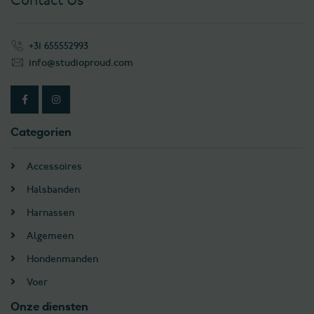
Contact Us
+31 655552993
info@studioproud.com
Categorien
Accessoires
Halsbanden
Harnassen
Algemeen
Hondenmanden
Voer
Onze diensten