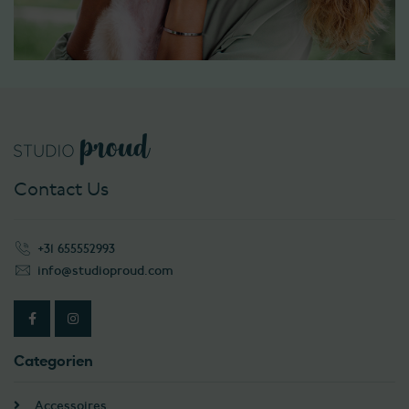
Contact Us
+31 655552993
info@studioproud.com
Categorien
Accessoires