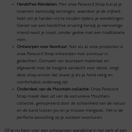
Handsfree Wandelen
: Met onze Paracord Strap kun je je
loopriem eenvoudig verlengen, waardoor je de vrijheid
hebt om je handen vrij te houden tijdens je wandelingen.
Geniet van een handsfree ervaring terwijl je viervoetige
vriend naast je loopt, zonder gedoe met een traditionele
riem.
Ontworpen voor Avontuur
: Net als al onze producten is
onze Paracord Strap ontworpen met avontuur in
gedachten. Gemaakt van duurzaam materiaal en
afgewerkt met de hoogste aandacht voor detail, zorgt
deze strap ervoor dat zowel jij als je hond veilig en
comfortabel onderweg zijn.
Onderdeel van de Mountain-collectie
: Onze Paracord
Strap maakt deel uit van de exclusieve Mountain-
collectie, geïnspireerd door de schoonheid van de natuur
en de band tussen jou en je trouwe metgezel. Het is de
perfecte aanvulling op je outdoor-avonturen.
Of je nu kiest voor een ontspannen wandeling in het park of een