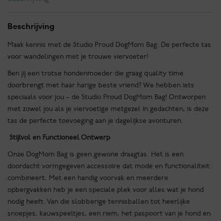
Beschrijving
Maak kennis met de Studio Proud DogMom Bag: De perfecte tas
voor wandelingen met je trouwe viervoeter!
Ben jij een trotse hondenmoeder die graag quality time
doorbrengt met haar harige beste vriend? We hebben iets
speciaals voor jou – de Studio Proud DogMom Bag! Ontworpen
met zowel jou als je viervoetige metgezel in gedachten, is deze
tas de perfecte toevoeging aan je dagelijkse avonturen.
Stijlvol en Functioneel Ontwerp
Onze DogMom Bag is geen gewone draagtas. Het is een
doordacht vormgegeven accessoire dat mode en functionaliteit
combineert. Met een handig voorvak en meerdere
opbergvakken heb je een speciale plek voor alles wat je hond
nodig heeft. Van die slobberige tennisballen tot heerlijke
snoepjes, kauwspeeltjes, een riem, het paspoort van je hond en