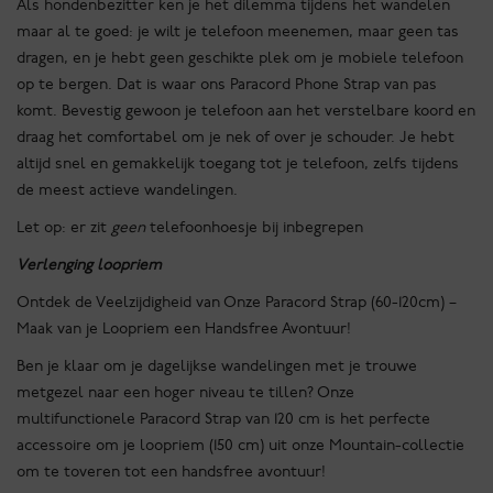
Als hondenbezitter ken je het dilemma tijdens het wandelen
maar al te goed: je wilt je telefoon meenemen, maar geen tas
dragen, en je hebt geen geschikte plek om je mobiele telefoon
op te bergen. Dat is waar ons Paracord Phone Strap van pas
komt. Bevestig gewoon je telefoon aan het verstelbare koord en
draag het comfortabel om je nek of over je schouder. Je hebt
altijd snel en gemakkelijk toegang tot je telefoon, zelfs tijdens
de meest actieve wandelingen.
Let op: er zit
geen
telefoonhoesje bij inbegrepen
Verlenging loopriem
Ontdek de Veelzijdigheid van Onze Paracord Strap (60-120cm) –
Maak van je Loopriem een Handsfree Avontuur!
Ben je klaar om je dagelijkse wandelingen met je trouwe
metgezel naar een hoger niveau te tillen? Onze
multifunctionele Paracord Strap van 120 cm is het perfecte
accessoire om je loopriem (150 cm) uit onze Mountain-collectie
om te toveren tot een handsfree avontuur!