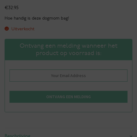
€
32.95
Hoe handig is deze dogmom bag!
Uitverkocht
Ontvang een melding wanneer het
product op voorraad is:
Beschrijving