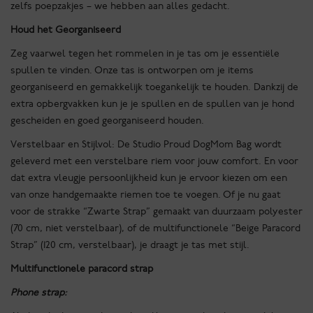
zelfs poepzakjes – we hebben aan alles gedacht.
Houd het Georganiseerd
Zeg vaarwel tegen het rommelen in je tas om je essentiële
spullen te vinden. Onze tas is ontworpen om je items
georganiseerd en gemakkelijk toegankelijk te houden. Dankzij de
extra opbergvakken kun je je spullen en de spullen van je hond
gescheiden en goed georganiseerd houden.
Verstelbaar en Stijlvol: De Studio Proud DogMom Bag wordt
geleverd met een verstelbare riem voor jouw comfort. En voor
dat extra vleugje persoonlijkheid kun je ervoor kiezen om een
van onze handgemaakte riemen toe te voegen. Of je nu gaat
voor de strakke “Zwarte Strap” gemaakt van duurzaam polyester
(70 cm, niet verstelbaar), of de multifunctionele “Beige Paracord
Strap” (120 cm, verstelbaar), je draagt je tas met stijl.
Multifunctionele paracord strap
Phone strap: