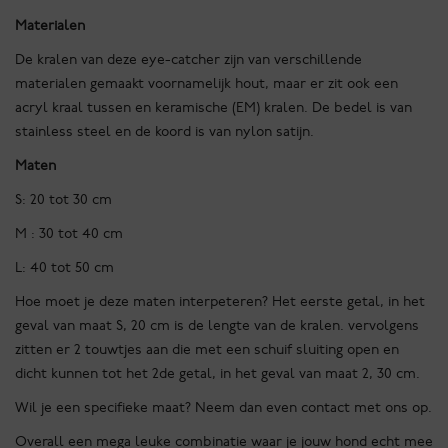
Materialen
De kralen van deze eye-catcher zijn van verschillende
materialen gemaakt voornamelijk hout, maar er zit ook een
acryl kraal tussen en keramische (EM) kralen. De bedel is van
stainless steel en de koord is van nylon satijn.
Maten
S: 20 tot 30 cm
M : 30 tot 40 cm
L: 40 tot 50 cm
Hoe moet je deze maten interpeteren? Het eerste getal, in het
geval van maat S, 20 cm is de lengte van de kralen. vervolgens
zitten er 2 touwtjes aan die met een schuif sluiting open en
dicht kunnen tot het 2de getal, in het geval van maat 2, 30 cm.
Wil je een specifieke maat? Neem dan even contact met ons op.
Overall een mega leuke combinatie waar je jouw hond echt mee