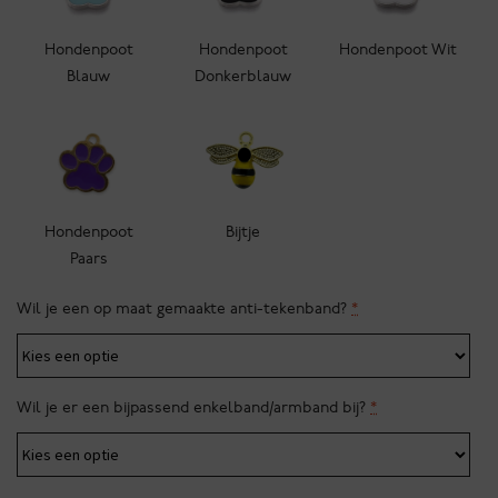
Hondenpoot
Hondenpoot
Hondenpoot Wit
Blauw
Donkerblauw
Hondenpoot
Bijtje
Paars
Wil je een op maat gemaakte anti-tekenband?
*
Wil je er een bijpassend enkelband/armband bij?
*