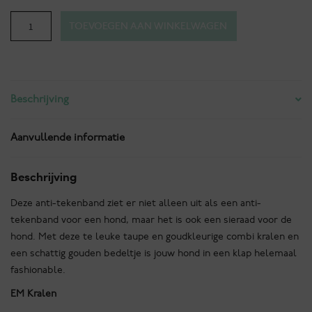
Anti-
TOEVOEGEN AAN WINKELWAGEN
tekenband
Saint-
Malo
aantal
Beschrijving
Aanvullende informatie
Beschrijving
Deze anti-tekenband ziet er niet alleen uit als een anti-
tekenband voor een hond, maar het is ook een sieraad voor de
hond. Met deze te leuke taupe en goudkleurige combi kralen en
een schattig gouden bedeltje is jouw hond in een klap helemaal
fashionable.
EM Kralen