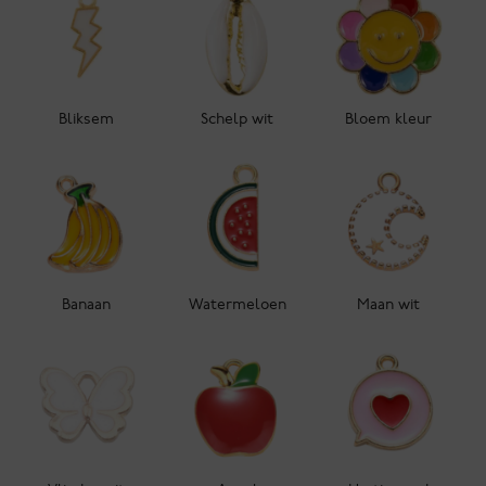
Bliksem
Schelp wit
Bloem kleur
Banaan
Watermeloen
Maan wit