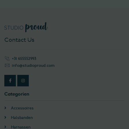
Contact Us
+31 655552993
info@studioproud.com
Categorien
Accessoires
Halsbanden
Harnassen