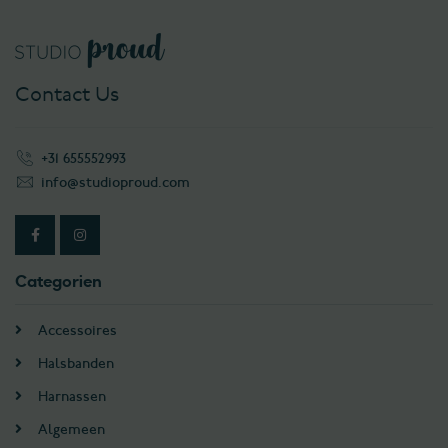
Contact Us
+31 655552993
info@studioproud.com
Categorien
Accessoires
Halsbanden
Harnassen
Algemeen