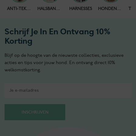
HONDENPOEPZAKJES
ANTI-TEKENBAND
HALSBANDEN
HARNESSES
HONDENKETTING
Schrijf Je In En Ontvang 10%
Korting
Blijf op de hoogte van de nieuwste collecties, exclusieve
acties en tips voor jouw hond. En ontvang direct 10%
welkomstkorting.