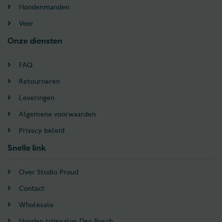
Hondenmanden
Voer
Onze diensten
FAQ
Retourneren
Leveringen
Algemene voorwaarden
Privacy beleid
Snelle link
Over Studio Proud
Contact
Wholesale
Honden trimsalon Den Bosch