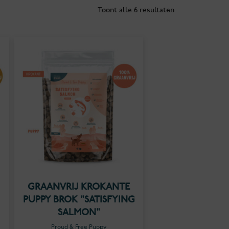
Toont alle 6 resultaten
GRAANVRIJ KROKANTE
PUPPY BROK "SATISFYING
SALMON"
Proud & Free Puppy