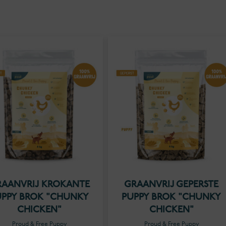
AANVRIJ KROKANTE
GRAANVRIJ GEPERSTE
UPPY BROK "CHUNKY
PUPPY BROK "CHUNKY
CHICKEN"
CHICKEN"
Proud & Free Puppy
Proud & Free Puppy