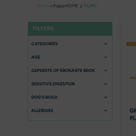
Home
»
Puppy
HOME
/
PUPPY
FILTERS
CATEGORIES
AGE
GEPERSTE OF KROKANTE BROK
SENSITIVE DIGESTION
DOG’S BUILD
GR
ALLERGIES
P