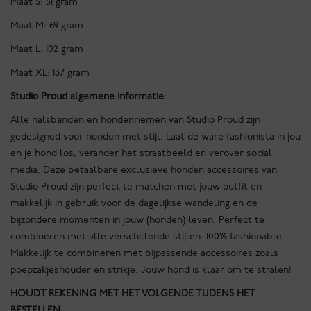
Maat S: 51 gram
Maat M: 69 gram
Maat L: 102 gram
Maat XL: 137 gram
Studio Proud algemene informatie:
Alle halsbanden en hondenriemen van Studio Proud zijn
gedesigned voor honden met stijl. Laat de ware fashionista in jou
en je hond los, verander het straatbeeld en verover social
media. Deze betaalbare exclusieve honden accessoires van
Studio Proud zijn perfect te matchen met jouw outfit en
makkelijk in gebruik voor de dagelijkse wandeling en de
bijzondere momenten in jouw (honden) leven. Perfect te
combineren met alle verschillende stijlen. 100% fashionable.
Makkelijk te combineren met bijpassende accessoires zoals
poepzakjeshouder en strikje. Jouw hond is klaar om te stralen!
HOUDT REKENING MET HET VOLGENDE TIJDENS HET
BESTELLEN: