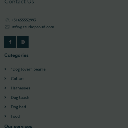
Contact Us
+31 655552993
info@studioproud.com
Categories
“Dog lover” beanie
Collars
Harnesses
Dog leash
Dog bed
Food
Our services