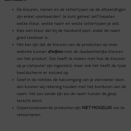
De kleuren, namen en de lettertypen op de afbeeldingen
zijn enkel voorbeelden! Je kunt geheel zelf bepalen
welke kleur, welke naam en welke lettertypen je wilt.
Kies een kleur dat bij de halsband past, zodat de naam
goed leesbaar is.
Het kan zijn dat de kleuren van de producten op onze
website kunnen
afwijken
met de daadwerkelijke kleuren
van het product. Dat heeft te maken met hoe de kleuren
op je computer zijn ingesteld, maar ook het heeft de type
beeldscherm er invloed op.
Geef in de notities de halsomgang van je viervoeter door,
dan kunnen wij rekening houden met het borduren van de
naam. het zou zonde zijn als de naam tussen de gesp
terecht komt.
Gepersonaliseerde producten zijn
NIET MOGELIJK
om te
retourneren.